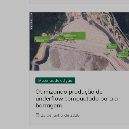
Matérias da edição
Otimizando produção de
underflow compactado para a
barragem
23 de junho de 2026