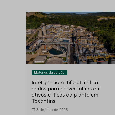
Matérias da edição
Inteligência Artificial unifica
dados para prever falhas em
ativos críticos da planta em
Tocantins
3 de julho de 2026