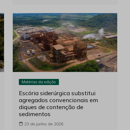
Matérias da edição
Escória siderúrgica substitui
agregados convencionais em
diques de contenção de
sedimentos
23 de junho de 2026