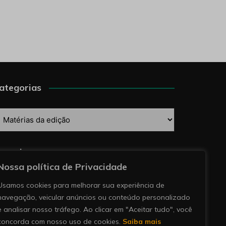
ategorias
ategorias
esquise
Nossa política de Privacidade
Usamos cookies para melhorar sua experiência de
navegação, veicular anúncios ou conteúdo personalizado
e analisar nosso tráfego. Ao clicar em "Aceitar tudo", você
concorda com nosso uso de cookies.
Saiba mais