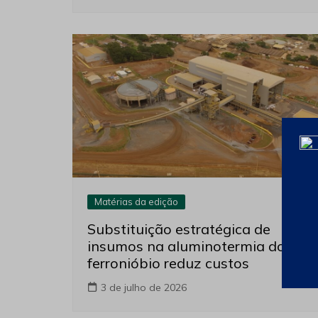
Matérias da edição
Substituição estratégica de
insumos na aluminotermia do
ferronióbio reduz custos
3 de julho de 2026