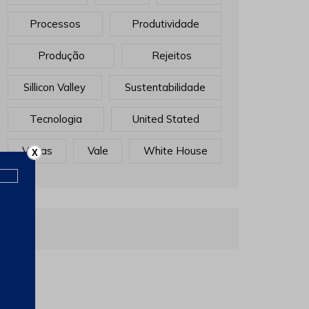
Processos
Produtividade
Produção
Rejeitos
Sillicon Valley
Sustentabilidade
Tecnologia
United Stated
Vagas
Vale
White House
X