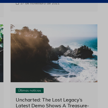
17 de novembro de 2021
Últimas notícias
Uncharted: The Lost Legacy’s
Latest Demo Shows A Treasure-