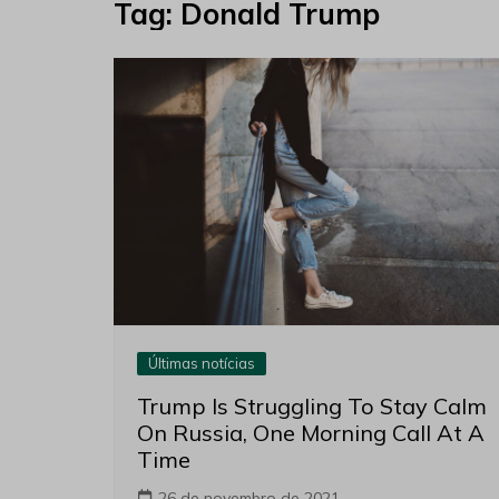
Tag:
Donald Trump
Últimas notícias
Trump Is Struggling To Stay Calm
On Russia, One Morning Call At A
Time
26 de novembro de 2021