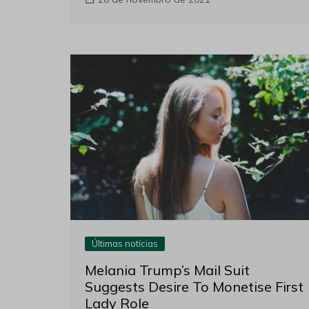
Últimas notícias
Melania Trump’s Mail Suit
Suggests Desire To Monetise First
Lady Role