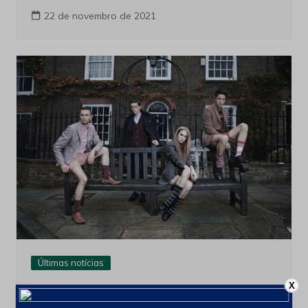
22 de novembro de 2021
Últimas notícias
X
This Secret Room In Mount Rushmore
Is Having A Moment