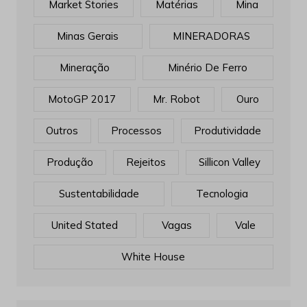
Market Stories
Matérias
Mina
Minas Gerais
MINERADORAS
Mineração
Minério De Ferro
MotoGP 2017
Mr. Robot
Ouro
Outros
Processos
Produtividade
Produção
Rejeitos
Sillicon Valley
Sustentabilidade
Tecnologia
United Stated
Vagas
Vale
White House