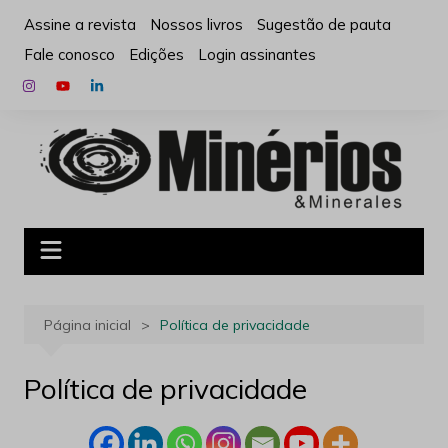
Ir
Assine a revista
Nossos livros
Sugestão de pauta
para
Fale conosco
Edições
Login assinantes
o
conteúdo
Página inicial
Política de privacidade
Política de privacidade