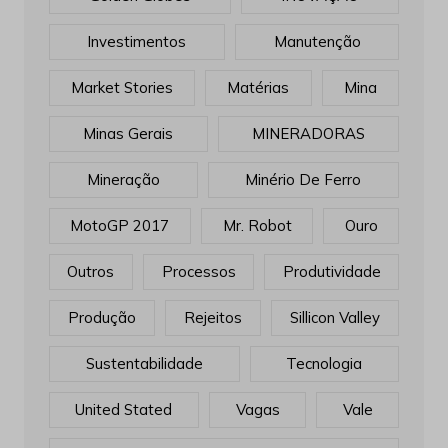
Investimentos
Manutenção
Market Stories
Matérias
Mina
Minas Gerais
MINERADORAS
Mineração
Minério De Ferro
MotoGP 2017
Mr. Robot
Ouro
Outros
Processos
Produtividade
Produção
Rejeitos
Sillicon Valley
Sustentabilidade
Tecnologia
United Stated
Vagas
Vale