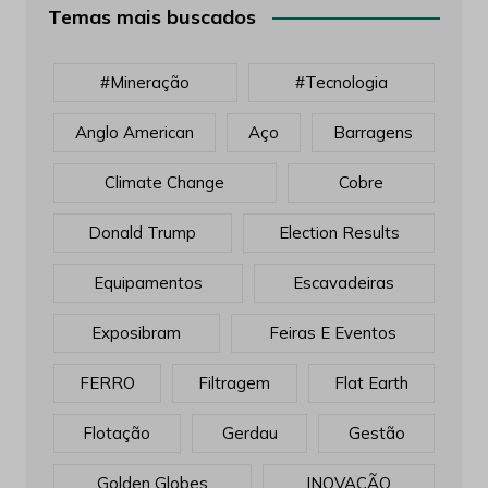
Temas mais buscados
#mineração
#tecnologia
Anglo American
Aço
Barragens
Climate Change
Cobre
Donald Trump
Election Results
Equipamentos
Escavadeiras
Exposibram
Feiras E Eventos
FERRO
Filtragem
Flat Earth
Flotação
Gerdau
Gestão
Golden Globes
INOVAÇÃO