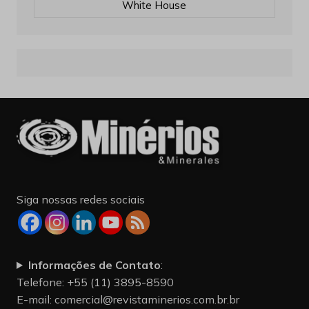
White House
Siga nossas redes sociais
Informações de Contato
:
Telefone: +55 (11) 3895-8590
E-mail:
comercial@revistaminerios.com.br.br