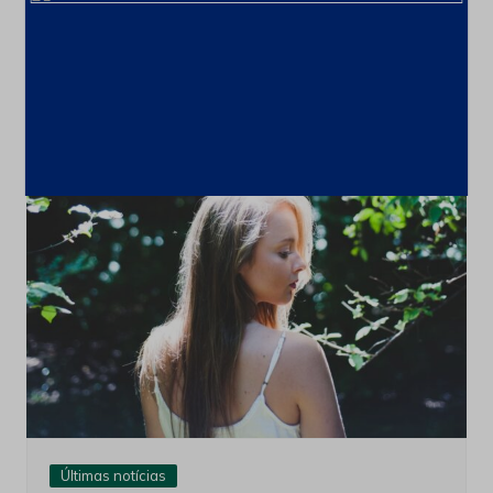
Trump Didn’t Record Comey, White
House Tells House Intel Panel
15 de novembro de 2021
Últimas notícias