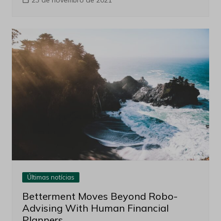
23 de novembro de 2021
Últimas notícias
Betterment Moves Beyond Robo-
Advising With Human Financial
Planners