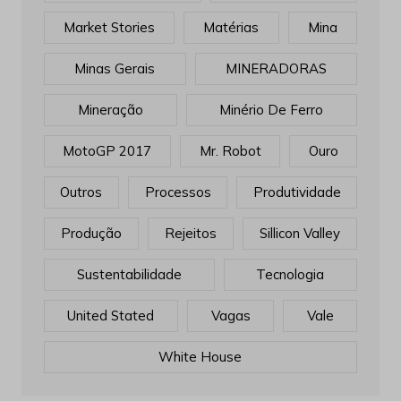
Market Stories
Matérias
Mina
Minas Gerais
MINERADORAS
Mineração
Minério De Ferro
MotoGP 2017
Mr. Robot
Ouro
Outros
Processos
Produtividade
Produção
Rejeitos
Sillicon Valley
Sustentabilidade
Tecnologia
United Stated
Vagas
Vale
White House