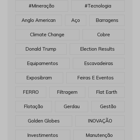
#mineração
#tecnologia
Anglo American
Aço
Barragens
Climate Change
Cobre
Donald Trump
Election Results
Equipamentos
Escavadeiras
Exposibram
Feiras E Eventos
FERRO
Filtragem
Flat Earth
Flotação
Gerdau
Gestão
Golden Globes
INOVAÇÃO
Investimentos
Manutenção