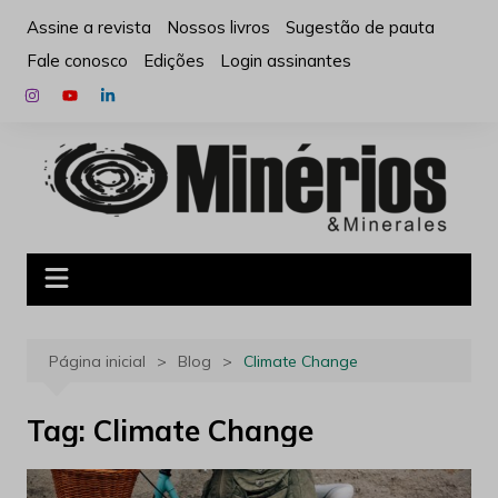
Ir
Assine a revista
Nossos livros
Sugestão de pauta
para
Fale conosco
Edições
Login assinantes
o
conteúdo
Página inicial
Blog
Climate Change
Tag:
Climate Change