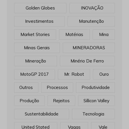
Golden Globes
INOVAÇÃO
Investimentos
Manutenção
Market Stories
Matérias
Mina
Minas Gerais
MINERADORAS
Mineração
Minério De Ferro
MotoGP 2017
Mr. Robot
Ouro
Outros
Processos
Produtividade
Produção
Rejeitos
Sillicon Valley
Sustentabilidade
Tecnologia
United Stated
Vagas
Vale