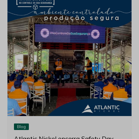
Blog
Atlantic Nickel encerra Safety Day