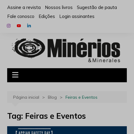
Ir
Assine a revista
Nossos livros
Sugestão de pauta
para
Fale conosco
Edições
Login assinantes
o
conteúdo
Página inicial
Blog
Feiras e Eventos
Tag:
Feiras e Eventos