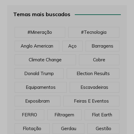
Temas mais buscados
#mineração
#tecnologia
Anglo American
Aço
Barragens
Climate Change
Cobre
Donald Trump
Election Results
Equipamentos
Escavadeiras
Exposibram
Feiras E Eventos
FERRO
Filtragem
Flat Earth
Flotação
Gerdau
Gestão