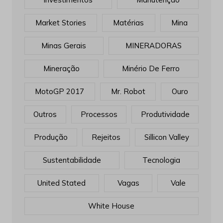
Market Stories
Matérias
Mina
Minas Gerais
MINERADORAS
Mineração
Minério De Ferro
MotoGP 2017
Mr. Robot
Ouro
Outros
Processos
Produtividade
Produção
Rejeitos
Sillicon Valley
Sustentabilidade
Tecnologia
United Stated
Vagas
Vale
White House