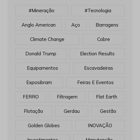
#mineração
#tecnologia
Anglo American
Aço
Barragens
Climate Change
Cobre
Donald Trump
Election Results
Equipamentos
Escavadeiras
Exposibram
Feiras E Eventos
FERRO
Filtragem
Flat Earth
Flotação
Gerdau
Gestão
Golden Globes
INOVAÇÃO
Investimentos
Manutenção