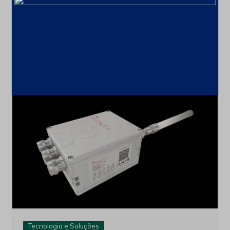
Tecnologia e Soluções
Bauma exibirá escavadeira e
caminhões com Trolley Assist
10 de outubro de 2022
Tecnologia e Soluções