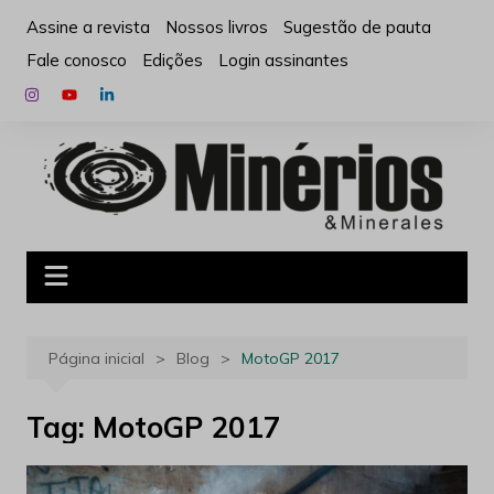
Ir
Assine a revista
Nossos livros
Sugestão de pauta
para
Fale conosco
Edições
Login assinantes
o
conteúdo
Página inicial
Blog
MotoGP 2017
Tag:
MotoGP 2017