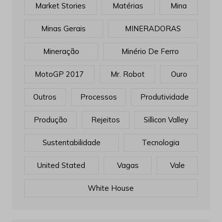
Market Stories
Matérias
Mina
Minas Gerais
MINERADORAS
Mineração
Minério De Ferro
MotoGP 2017
Mr. Robot
Ouro
Outros
Processos
Produtividade
Produção
Rejeitos
Sillicon Valley
Sustentabilidade
Tecnologia
United Stated
Vagas
Vale
White House