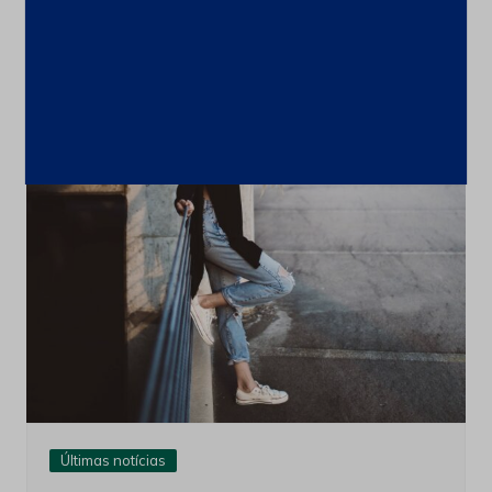
in’ Patients Told Researchers They’re
Happy
9 de novembro de 2021
Últimas notícias