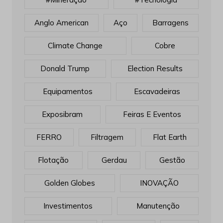
Anglo American
Aço
Barragens
Climate Change
Cobre
Donald Trump
Election Results
Equipamentos
Escavadeiras
Exposibram
Feiras E Eventos
FERRO
Filtragem
Flat Earth
Flotação
Gerdau
Gestão
Golden Globes
INOVAÇÃO
Investimentos
Manutenção