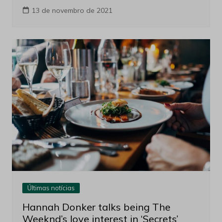
13 de novembro de 2021
Últimas notícias
Hannah Donker talks being The
Weeknd’s love interest in ‘Secrets’