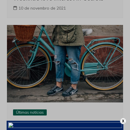
10 de novembro de 2021
Últimas notícias
X
Using A Mind Reading Device, ‘locked-