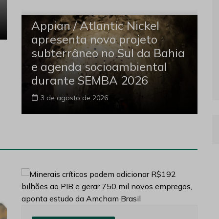
Appian / Atlantic Nickel
apresenta novo projeto
subterrâneo no Sul da Bahia
e agenda socioambiental
durante SEMBA 2026
3 de agosto de 2026