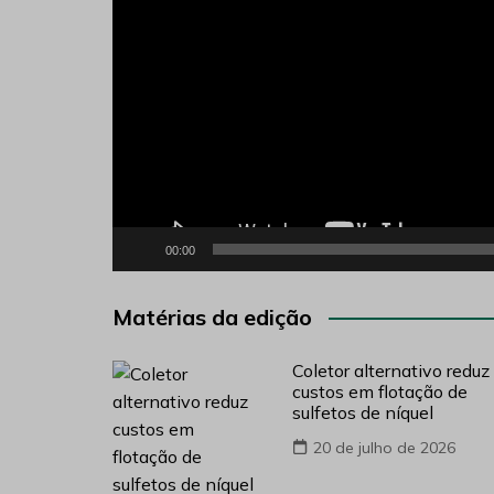
00:00
Matérias da edição
Coletor alternativo reduz
custos em flotação de
sulfetos de níquel
20 de julho de 2026