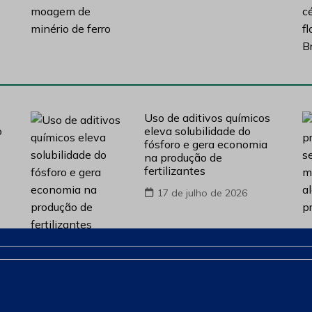
Uso de aditivos químicos
o
eleva solubilidade do
fósforo e gera economia
na produção de
fertilizantes
17 de julho de 2026
DESAFIO DA CADEIA DE