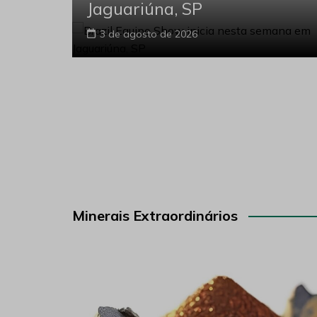
Jaguariúna, SP
3 de agosto de 2026
Minerais Extraordinários