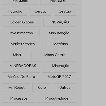
Filtragem
Flat Earth
Flotação
Gerdau
Gestão
Golden Globes
INOVAÇÃO
Investimentos
Manutenção
Market Stories
Matérias
Mina
Minas Gerais
MINERADORAS
Mineração
Minério De Ferro
MotoGP 2017
Mr. Robot
Ouro
Outros
Processos
Produtividade