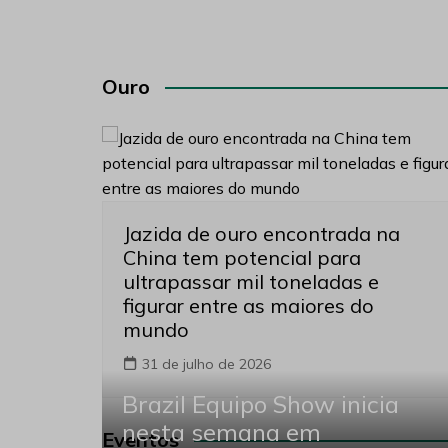
Ouro
Jazida de ouro encontrada na
China tem potencial para
ultrapassar mil toneladas e
figurar entre as maiores do
mundo
31 de julho de 2026
Brazil Equipo Show inicia
nesta semana em
Eventos