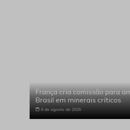
com o
França cria comissão para a
Brasil em minerais críticos
6 de agosto de 2026