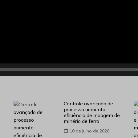
Controle avançado de
processo aumenta
eficiência de moagem de
minério de ferro
10 de julho de 2026