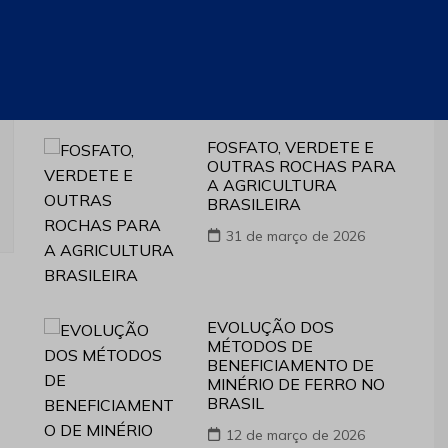
PRODUÇÃO DE TERRAS
RARAS NO BRASIL
14 de julho de 2026
FOSFATO, VERDETE E
OUTRAS ROCHAS PARA
A AGRICULTURA
BRASILEIRA
31 de março de 2026
EVOLUÇÃO DOS
MÉTODOS DE
BENEFICIAMENTO DE
MINÉRIO DE FERRO NO
BRASIL
12 de março de 2026