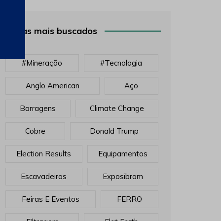
Temas mais buscados
#mineração
#tecnologia
Anglo American
Aço
Barragens
Climate Change
Cobre
Donald Trump
Election Results
Equipamentos
Escavadeiras
Exposibram
Feiras E Eventos
FERRO