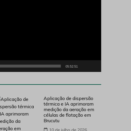
05:52:51
Aplicação de dispersão
térmica e IA aprimoram
medição da aeração em
células de flotação em
Brucutu
10 de julho de 2026