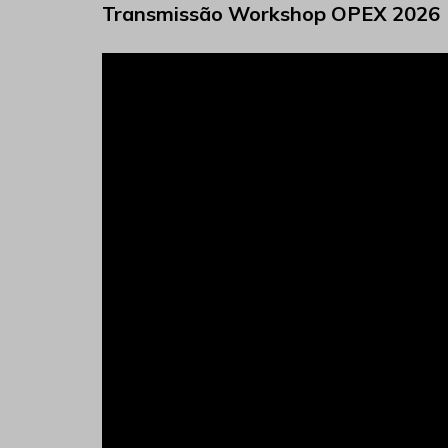
Transmissão Workshop OPEX 2026
Tocador
de
vídeo