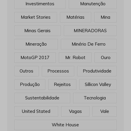
Investimentos
Manutenção
Market Stories
Matérias
Mina
Minas Gerais
MINERADORAS
Mineração
Minério De Ferro
MotoGP 2017
Mr. Robot
Ouro
Outros
Processos
Produtividade
Produção
Rejeitos
Sillicon Valley
Sustentabilidade
Tecnologia
United Stated
Vagas
Vale
White House