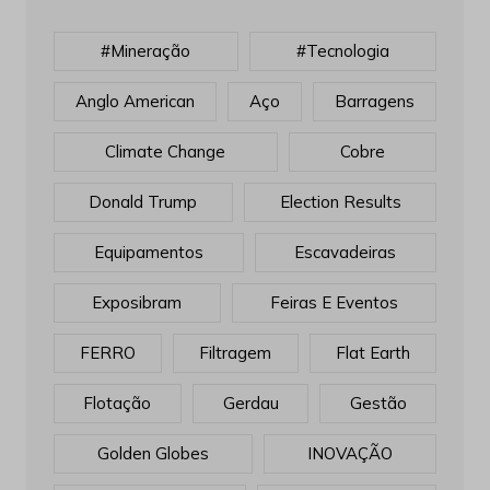
#mineração
#tecnologia
Anglo American
Aço
Barragens
Climate Change
Cobre
Donald Trump
Election Results
Equipamentos
Escavadeiras
Exposibram
Feiras E Eventos
FERRO
Filtragem
Flat Earth
Flotação
Gerdau
Gestão
Golden Globes
INOVAÇÃO