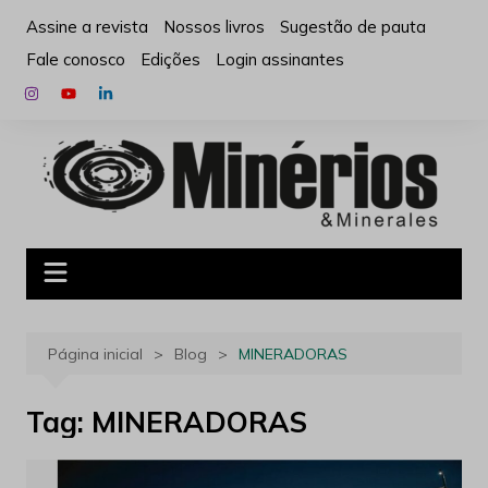
Ir
Assine a revista
Nossos livros
Sugestão de pauta
para
Fale conosco
Edições
Login assinantes
o
conteúdo
Página inicial
Blog
MINERADORAS
Tag:
MINERADORAS