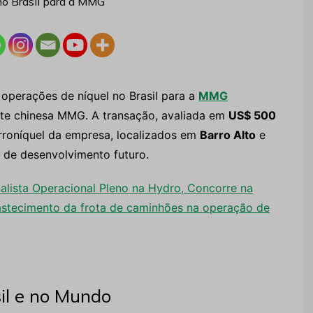
operações de níquel no Brasil para a
MMG
nte chinesa MMG. A transação, avaliada em
US$ 500
 ferroníquel da empresa, localizados em
Barro Alto
e
s de desenvolvimento futuro.
nalista Operacional Pleno na Hydro, Concorre na
stecimento da frota de caminhões na operação de
il e no Mundo