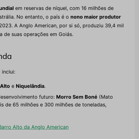
undial
em reservas de níquel, com 16 milhões de
trália. No entanto, o país é o
nono maior produtor
023. A Anglo American, por si só, produziu 39,4 mil
a de suas operações em Goiás.
nda
inclui:
Alto
e
Niquelândia
.
 desenvolvimento futuro:
Morro Sem Boné
(Mato
is de 65 milhões e 300 milhões de toneladas,
arro Alto da Anglo American