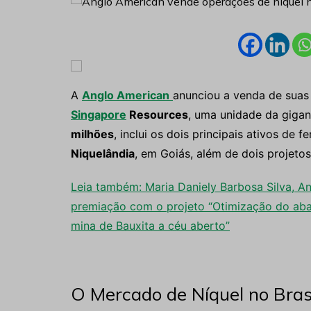
A
Anglo American
anunciou a venda de suas 
Singapore
Resources
, uma unidade da giga
milhões
, inclui os dois principais ativos de
Niquelândia
, em Goiás, além de dois projeto
Leia também: Maria Daniely Barbosa Silva, A
premiação com o projeto “Otimização do aba
mina de Bauxita a céu aberto”
O Mercado de Níquel no Bras