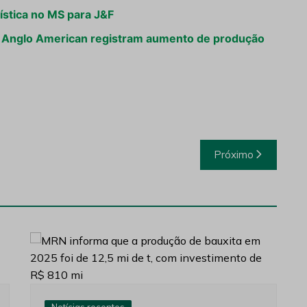
ística no MS para J&F
da Anglo American registram aumento de produção
Próximo
Notícias recentes