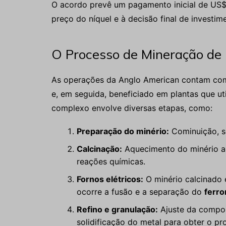
O acordo prevê um pagamento inicial de US$ 
preço do níquel e à decisão final de investi
O Processo de Mineração de 
As operações da Anglo American contam com 
e, em seguida, beneficiado em plantas que u
complexo envolve diversas etapas, como:
Preparação do minério:
Cominuição, s
Calcinação:
Aquecimento do minério a a
reações químicas.
Fornos elétricos:
O minério calcinado 
ocorre a fusão e a separação do
ferro
Refino e granulação:
Ajuste da compos
solidificação do metal para obter o pro