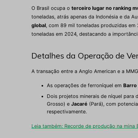
O Brasil ocupa o
terceiro lugar no ranking m
toneladas, atrás apenas da Indonésia e da Aus
global
, com 89 mil toneladas produzidas em 2
toneladas em 2024, destacando a importânci
Detalhes da Operação de Ve
A transação entre a Anglo American e a MMG 
As operações de ferroníquel em
Barro 
Dois projetos minerais de níquel para
Grosso) e
Jacaré
(Pará), com potencia
respectivamente.
Leia também: Recorde de produção na mina B