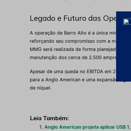
Legado e Futuro das Operaç
A operação de Barro Alto é a única mina de n
reforçando seu compromisso com a mineração
MMG será realizada de forma planejada, sem 
manutenção dos cerca de 2.500 empregos na
Apesar de uma queda no EBITDA em 2024, a v
para a Anglo American e uma expansão signif
de níquel.
Leia Também:
Anglo American projeta aplicar US$ 1