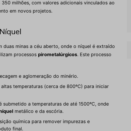
350 milhões, com valores adicionais vinculados ao
mento em novos projetos.
Níquel
duas minas a céu aberto, onde o níquel é extraído
tilizam processos
pirometalúrgicos
. Este processo
ecagem e aglomeração do minério.
ltas temperaturas (cerca de 800ºC) para iniciar
é submetido a temperaturas de até 1500ºC, onde
níquel
metálico e da escória.
ição química para remover impurezas e
duto final.