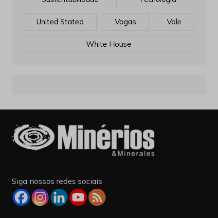
United Stated
Vagas
Vale
White House
Siga nossas redes sociais