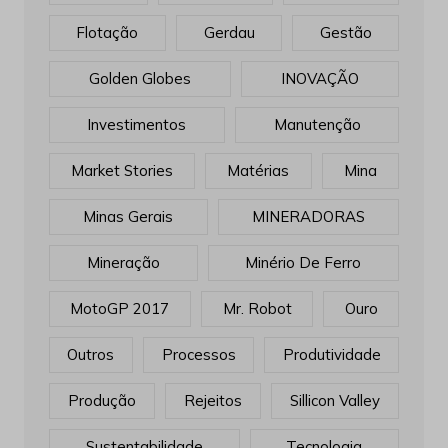
Flotação
Gerdau
Gestão
Golden Globes
INOVAÇÃO
Investimentos
Manutenção
Market Stories
Matérias
Mina
Minas Gerais
MINERADORAS
Mineração
Minério De Ferro
MotoGP 2017
Mr. Robot
Ouro
Outros
Processos
Produtividade
Produção
Rejeitos
Sillicon Valley
Sustentabilidade
Tecnologia