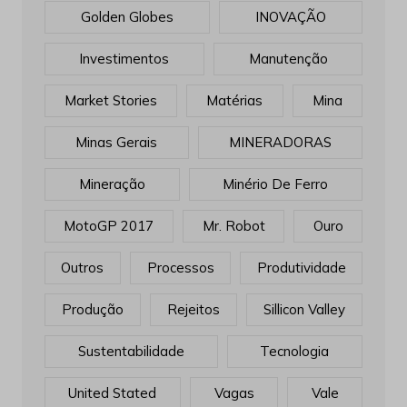
Golden Globes
INOVAÇÃO
Investimentos
Manutenção
Market Stories
Matérias
Mina
Minas Gerais
MINERADORAS
Mineração
Minério De Ferro
MotoGP 2017
Mr. Robot
Ouro
Outros
Processos
Produtividade
Produção
Rejeitos
Sillicon Valley
Sustentabilidade
Tecnologia
United Stated
Vagas
Vale