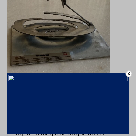
X
Últimas notícias
Jaguar Mining é destaque na 23ª