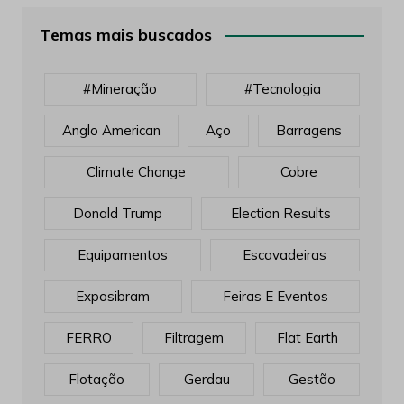
Temas mais buscados
#mineração
#tecnologia
Anglo American
Aço
Barragens
Climate Change
Cobre
Donald Trump
Election Results
Equipamentos
Escavadeiras
Exposibram
Feiras E Eventos
FERRO
Filtragem
Flat Earth
Flotação
Gerdau
Gestão