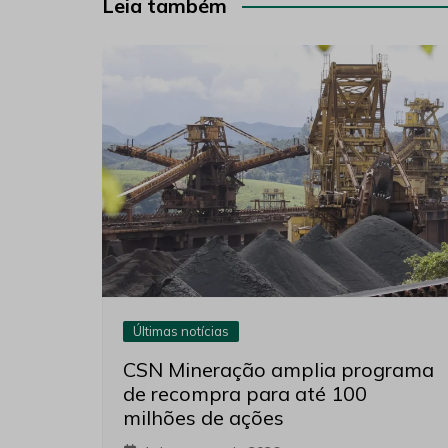
Post
Leia também
Últimas notícias
CSN Mineração amplia programa
de recompra para até 100
milhões de ações