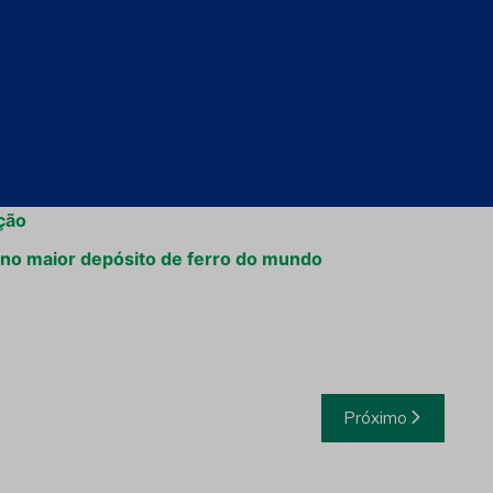
21
ção
o no maior depósito de ferro do mundo
Próximo