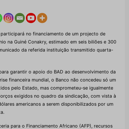
participará no financiamento de um projecto de
ínio na Guiné Conakry, estimado em seis biliões e 300
unicado da referida instituição transmitido quarta-
para garantir o apoio do BAD ao desenvolvimento da
rise financeira mundial, o Banco não concedeu só um
ntidos pelo Estado, mas comprometeu-se igualmente
sforços exigidos no quadro da sindicação, com vista à
ólares americanos a serem disponibilizados por um
a.
ceria para o Financiamento Africano (AFP), recursos