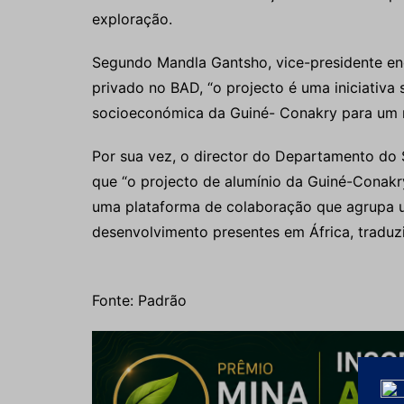
exploração.
Segundo Mandla Gantsho, vice-presidente enc
privado no BAD, “o projecto é uma iniciati
socioeconómica da Guiné- Conakry para um m
Por sua vez, o director do Departamento do S
que “o projecto de alumínio da Guiné-Conakry,
uma plataforma de colaboração que agrupa u
desenvolvimento presentes em África, traduzi
Fonte: Padrão