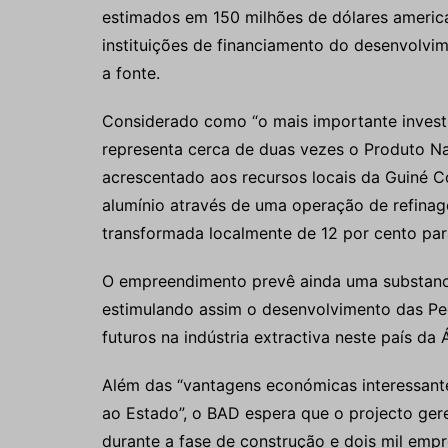
estimados em 150 milhões de dólares americ
instituições de financiamento do desenvolvi
a fonte.
Considerado como “o mais importante invest
representa cerca de duas vezes o Produto Nac
acrescentado aos recursos locais da Guiné C
alumínio através de uma operação de refina
transformada localmente de 12 por cento par
O empreendimento prevê ainda uma substancial
estimulando assim o desenvolvimento das Pe
futuros na indústria extractiva neste país da
Além das “vantagens económicas interessante
ao Estado”, o BAD espera que o projecto gere
durante a fase de construção e dois mil emp