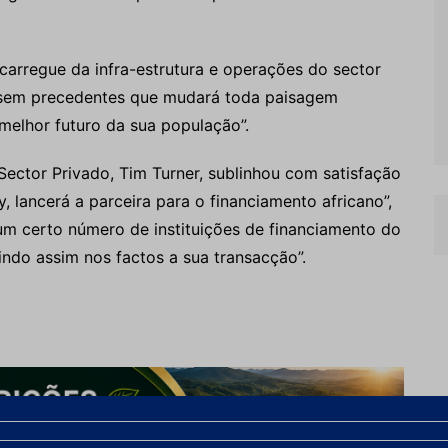
arregue da infra-estrutura e operações do sector
va sem precedentes que mudará toda paisagem
elhor futuro da sua população”.
ector Privado, Tim Turner, sublinhou com satisfação
 lancerá a parceira para o financiamento africano”,
m certo número de instituições de financiamento do
ndo assim nos factos a sua transacção”.