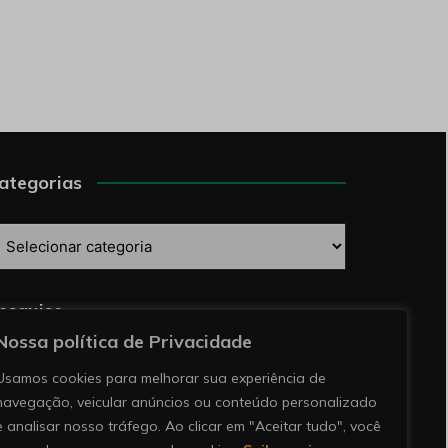
ategorias
ategorias
esquise
Nossa política de Privacidade
Usamos cookies para melhorar sua experiência de
navegação, veicular anúncios ou conteúdo personalizado
e analisar nosso tráfego. Ao clicar em "Aceitar tudo", você