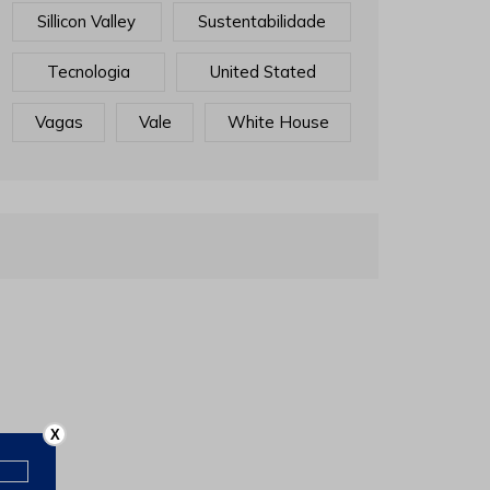
Sillicon Valley
Sustentabilidade
Tecnologia
United Stated
Vagas
Vale
White House
X