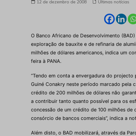
12 de dezembro de 2008
Últimas notícias
O Banco Africano de Desenvolvimento (BAD) 
exploração de bauxite e de refinaria de alum
milhões de dólares americanos, indica um com
feira à PANA.
“Tendo em conta a envergadura do projecto 
Guiné Conakry neste período marcado pela c
crédito de 200 milhões de dólares não gara
a contribuir tanto quanto possível para os e
concessão de um crédito de 100 milhões de d
consórcio de bancos comerciais”, indica a not
Além disto, o BAD mobilizará, através da Par