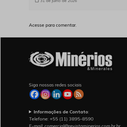
31 de julho de 2026
Acesse para comentar.
Siga nossas redes sociais
Informações de Contato
:
Telefone: +55 (11) 3895-8590
E-mail:
comercial@revistaminerios.com.br.br