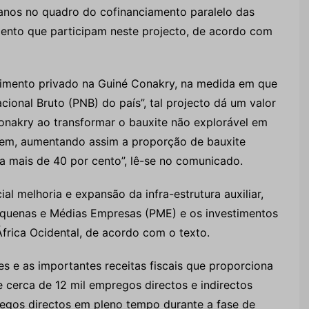
anos no quadro do cofinanciamento paralelo das
mento que participam neste projecto, de acordo com
imento privado na Guiné Conakry, na medida em que
ional Bruto (PNB) do país”, tal projecto dá um valor
onakry ao transformar o bauxite não explorável em
gem, aumentando assim a proporção de bauxite
a mais de 40 por cento”, lê-se no comunicado.
 melhoria e expansão da infra-estrutura auxiliar,
quenas e Médias Empresas (PME) e os investimentos
 África Ocidental, de acordo com o texto.
s e as importantes receitas fiscais que proporciona
 cerca de 12 mil empregos directos e indirectos
regos directos em pleno tempo durante a fase de