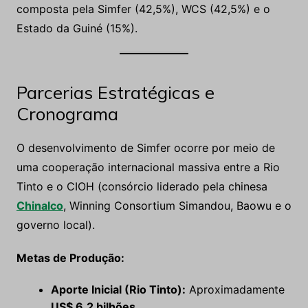
composta pela Simfer (42,5%), WCS (42,5%) e o
Estado da Guiné (15%).
Parcerias Estratégicas e
Cronograma
O desenvolvimento de Simfer ocorre por meio de
uma cooperação internacional massiva entre a Rio
Tinto e o CIOH (consórcio liderado pela chinesa
Chinalco
, Winning Consortium Simandou, Baowu e o
governo local).
Metas de Produção:
Aporte Inicial (Rio Tinto):
Aproximadamente
US$ 6,2 bilhões
.