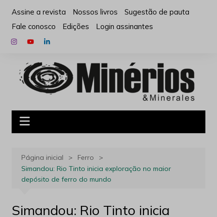
Ir
Assine a revista
Nossos livros
Sugestão de pauta
para
Fale conosco
Edições
Login assinantes
o
conteúdo
Página inicial
Ferro
Simandou: Rio Tinto inicia exploração no maior
depósito de ferro do mundo
Simandou: Rio Tinto inicia