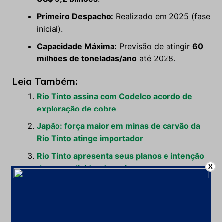
Primeiro Despacho:
Realizado em 2025 (fase
inicial).
Capacidade Máxima:
Previsão de atingir
60
milhões de toneladas/ano
até 2028.
Leia Também:
Rio Tinto assina com Codelco acordo de
exploração de cobre
Japão: força maior em minas de carvão da
Rio Tinto atinge importador
Rio Tinto apresenta seus planos e intenção
X
de pagar dividendo maior
Minério De Ferro
Rio Tinto