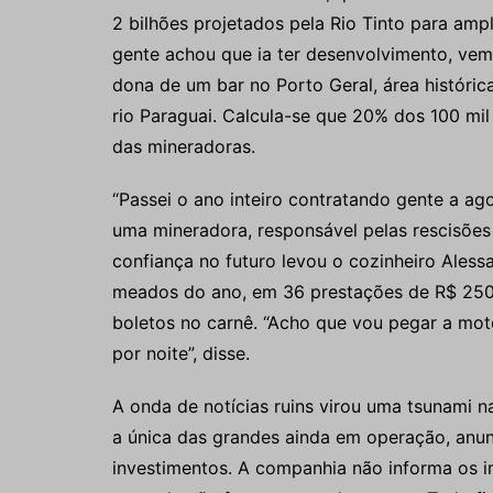
2 bilhões projetados pela Rio Tinto para am
gente achou que ia ter desenvolvimento, vem
dona de um bar no Porto Geral, área históric
rio Paraguai. Calcula-se que 20% dos 100 
das mineradoras.
“Passei o ano inteiro contratando gente a ago
uma mineradora, responsável pelas rescisões
confiança no futuro levou o cozinheiro Aless
meados do ano, em 36 prestações de R$ 250.
boletos no carnê. “Acho que vou pegar a mot
por noite”, disse.
A onda de notícias ruins virou uma tsunami 
a única das grandes ainda em operação, anun
investimentos. A companhia não informa os i