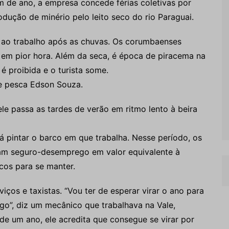
 de ano, a empresa concede férias coletivas por
odução de minério pelo leito seco do rio Paraguai.
o ao trabalho após as chuvas. Os corumbaenses
 em pior hora. Além da seca, é época de piracema na
é proibida e o turista some.
 de pesca Edson Souza.
le passa as tardes de verão em ritmo lento à beira
á pintar o barco em que trabalha. Nesse período, os
am seguro-desemprego em valor equivalente à
cos para se manter.
ços e taxistas. “Vou ter de esperar virar o ano para
o”, diz um mecânico que trabalhava na Vale,
e um ano, ele acredita que consegue se virar por