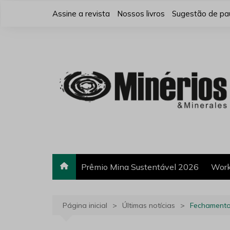
Ir
Assine a revista
Nossos livros
Sugestão de pa
para
o
conteúdo
Prêmio Mina Sustentável 2026
Work
Página inicial
Últimas notícias
Fechamento 