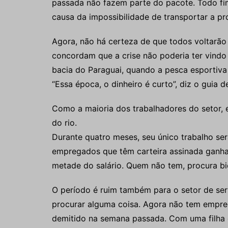
passada não fazem parte do pacote. Todo fim
causa da impossibilidade de transportar a pr
Agora, não há certeza de que todos voltarã
concordam que a crise não poderia ter vindo
bacia do Paraguai, quando a pesca esportiva 
“Essa época, o dinheiro é curto”, diz o guia
Como a maioria dos trabalhadores do setor, e
do rio.
Durante quatro meses, seu único trabalho ser
empregados que têm carteira assinada ganh
metade do salário. Quem não tem, procura bi
O período é ruim também para o setor de servi
procurar alguma coisa. Agora não tem empreg
demitido na semana passada. Com uma filha d