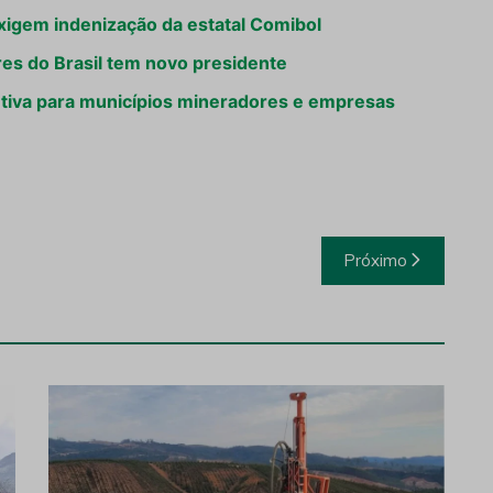
xigem indenização da estatal Comibol
es do Brasil tem novo presidente
utiva para municípios mineradores e empresas
Próximo