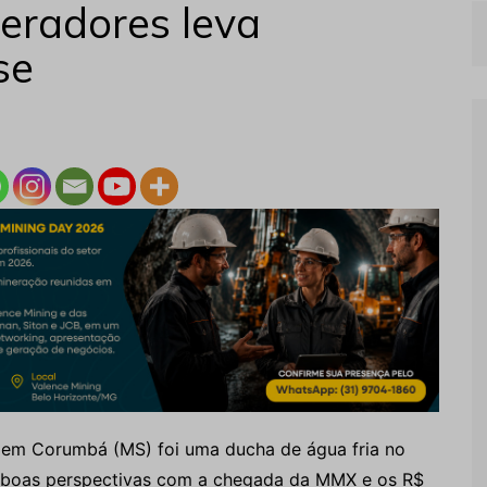
eradores leva
se
 em Corumbá (MS) foi uma ducha de água fria no
 boas perspectivas com a chegada da MMX e os R$