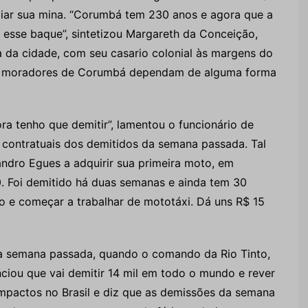
pliar sua mina. “Corumbá tem 230 anos e agora que a
 esse baque”, sintetizou Margareth da Conceição,
a da cidade, com seu casario colonial às margens do
mil moradores de Corumbá dependam de alguma forma
ra tenho que demitir”, lamentou o funcionário de
 contratuais dos demitidos da semana passada. Tal
andro Egues a adquirir sua primeira moto, em
 Foi demitido há duas semanas e ainda tem 30
o e começar a trabalhar de mototáxi. Dá uns R$ 15
na semana passada, quando o comando da Rio Tinto,
ciou que vai demitir 14 mil em todo o mundo e rever
mpactos no Brasil e diz que as demissões da semana