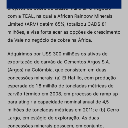
onde reside a maior fonte potencial de novos
projetos de cobre de classe mundial. O negócio
com a TEAL, na qual a African Rainbow Minerals
Limited (ARM) detém 65%, totalizou CAD$ 81
milhões, e visa fortalecer as opções de crescimento
da Vale no negócio de cobre na África.
Adquirimos por US$ 300 milhões os ativos de
exportação de carvão da Cementos Argos S.A.
(Argos) na Colômbia, que consistem em duas
concessões minerais: (a) El Hatillo, com produção
esperada de 1,8 milhão de toneladas métricas de
carvão térmico em 2008, em processo de ramp up
para atingir a capacidade nominal anual de 4,5
milhões de toneladas métricas em 2011; e (b) Cerro
Largo, em estágio de exploração. As duas
concessões minerais possuem, em conjunto,