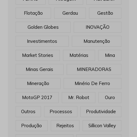
Flotação
Gerdau
Gestão
Golden Globes
INOVAÇÃO
Investimentos
Manutenção
Market Stories
Matérias
Mina
Minas Gerais
MINERADORAS
Mineração
Minério De Ferro
MotoGP 2017
Mr. Robot
Ouro
Outros
Processos
Produtividade
Produção
Rejeitos
Sillicon Valley