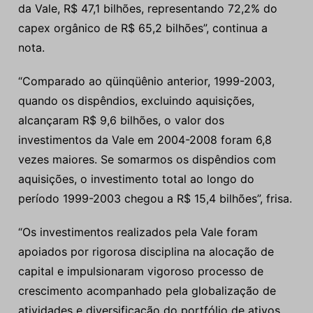
da Vale, R$ 47,1 bilhões, representando 72,2% do
capex orgânico de R$ 65,2 bilhões”, continua a
nota.
“Comparado ao qüinqüênio anterior, 1999-2003,
quando os dispêndios, excluindo aquisições,
alcançaram R$ 9,6 bilhões, o valor dos
investimentos da Vale em 2004-2008 foram 6,8
vezes maiores. Se somarmos os dispêndios com
aquisições, o investimento total ao longo do
período 1999-2003 chegou a R$ 15,4 bilhões”, frisa.
“Os investimentos realizados pela Vale foram
apoiados por rigorosa disciplina na alocação de
capital e impulsionaram vigoroso processo de
crescimento acompanhado pela globalização de
atividades e diversificação do portfólio de ativos,