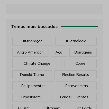
Temas mais buscados
#mineração
#tecnologia
Anglo American
Aço
Barragens
Climate Change
Cobre
Donald Trump
Election Results
Equipamentos
Escavadeiras
Exposibram
Feiras E Eventos
FERRO
Filtragem
Flat Earth