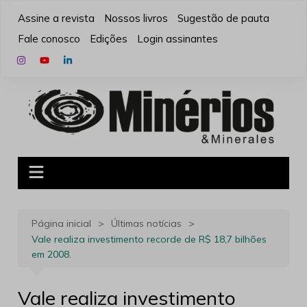
Ir
Assine a revista
Nossos livros
Sugestão de pauta
para
Fale conosco
Edições
Login assinantes
o
conteúdo
Página inicial
Últimas notícias
Vale realiza investimento recorde de R$ 18,7 bilhões
em 2008.
Vale realiza investimento