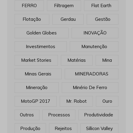
FERRO
Filtragem
Flat Earth
Flotação
Gerdau
Gestão
Golden Globes
INOVAÇÃO
Investimentos
Manutenção
Market Stories
Matérias
Mina
Minas Gerais
MINERADORAS
Mineração
Minério De Ferro
MotoGP 2017
Mr. Robot
Ouro
Outros
Processos
Produtividade
Produção
Rejeitos
Sillicon Valley