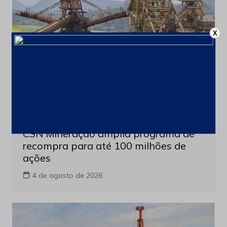
X
Últimas notícias
CSN Mineração amplia programa de
recompra para até 100 milhões de
ações
4 de agosto de 2026