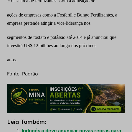
2011 a
área de fertilizantes. Com a aquisição de
ações de empresas como a Fosfertil e Bunge Fertilizantes, a
empresa pretende
atingir a vice-liderança nos
segmentos de fosfato e potássio até 2014 e já anunciou que
investirá US$ 12 bilhões ao longo dos próximos
anos.
Fonte: Padrão
Leia Também:
Indonésia deve anunciar novas regras para