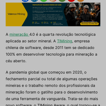
A
mineração
4.0 é a quarta revolução tecnológica
aplicada ao setor mineral. A
TIMining
, empresa
chilena de software, desde 2011 tem se dedicado
100% em desenvolver tecnologia para mineração a
céu aberto.
A pandemia global que começou em 2020, o
fechamento parcial ou total de algumas operações
mineiras e o trabalho remoto dos profissionais da
mineração foram o gatilho para o desenvolvimento
de uma ferramenta de vanguarda. Trata-se do mais
novo software, o TIMining Aware, o qual tornou-se a