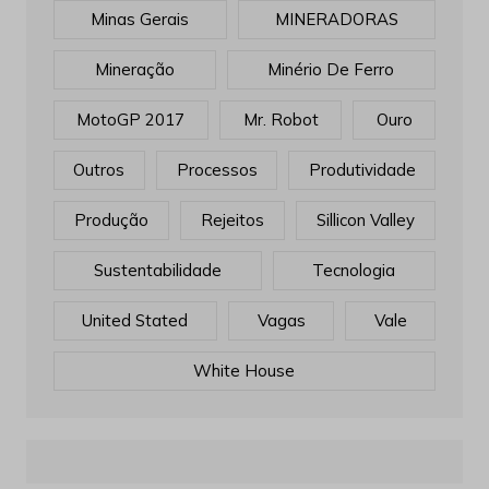
Minas Gerais
MINERADORAS
Mineração
Minério De Ferro
MotoGP 2017
Mr. Robot
Ouro
Outros
Processos
Produtividade
Produção
Rejeitos
Sillicon Valley
Sustentabilidade
Tecnologia
United Stated
Vagas
Vale
White House