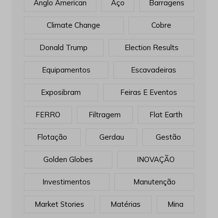
Anglo American
Aço
Barragens
Climate Change
Cobre
Donald Trump
Election Results
Equipamentos
Escavadeiras
Exposibram
Feiras E Eventos
FERRO
Filtragem
Flat Earth
Flotação
Gerdau
Gestão
Golden Globes
INOVAÇÃO
Investimentos
Manutenção
Market Stories
Matérias
Mina