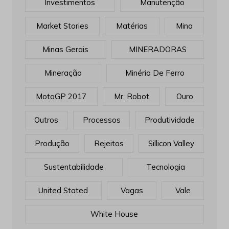
Investimentos
Manutenção
Market Stories
Matérias
Mina
Minas Gerais
MINERADORAS
Mineração
Minério De Ferro
MotoGP 2017
Mr. Robot
Ouro
Outros
Processos
Produtividade
Produção
Rejeitos
Sillicon Valley
Sustentabilidade
Tecnologia
United Stated
Vagas
Vale
White House