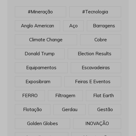
#mineração
#tecnologia
Anglo American
Aço
Barragens
Climate Change
Cobre
Donald Trump
Election Results
Equipamentos
Escavadeiras
Exposibram
Feiras E Eventos
FERRO
Filtragem
Flat Earth
Flotação
Gerdau
Gestão
Golden Globes
INOVAÇÃO