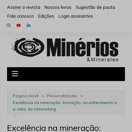
Ir
Assine a revista
Nossos livros
Sugestão de pauta
para
Fale conosco
Edições
Login assinantes
o
conteúdo
Página inicial
Personalidades
Excelência na mineração: Inovação, reconhecimento e
o valor do networking
Excelência na mineração: