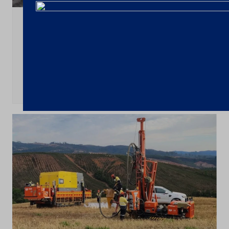
Últimas notícias
CSN Mineração amplia programa de
recompra para até 100 milhões de
ações
4 de agosto de 2026