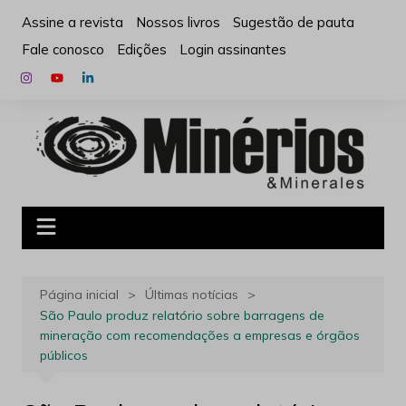
Ir
Assine a revista
Nossos livros
Sugestão de pauta
para
Fale conosco
Edições
Login assinantes
o
conteúdo
Página inicial
Últimas notícias
São Paulo produz relatório sobre barragens de
mineração com recomendações a empresas e órgãos
públicos