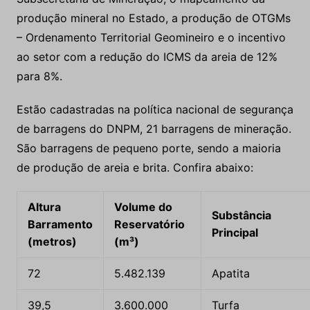
produção mineral no Estado, a produção de OTGMs
– Ordenamento Territorial Geomineiro e o incentivo
ao setor com a redução do ICMS da areia de 12%
para 8%.
Estão cadastradas na política nacional de segurança
de barragens do DNPM, 21 barragens de mineração.
São barragens de pequeno porte, sendo a maioria
de produção de areia e brita. Confira abaixo:
Altura
Volume do
Substância
Barramento
Reservatório
Principal
(metros)
(m³)
72
5.482.139
Apatita
39,5
3.600.000
Turfa