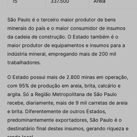
15
337.500
Areia
São Paulo é o terceiro maior produtor de bens
minerais do país e o maior consumidor de insumos
da cadeia de construção. O Estado também é o
maior produtor de equipamentos e insumos para a
indústria mineral, empregando mais de 200 mil
trabalhadores.
O Estado possui mais de 2.800 minas em operação,
com 95% de produção em areia, brita, calcário e
argila. Só a Região Metropolitana de São Paulo
recebe, diariamente, mais de 9 mil carretas de areia
e brita. Diferentemente de outros Estados,
predominantemente exportadores, São Paulo é o
destinatário final destes insumos, gerando riqueza e