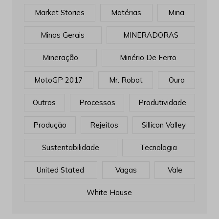
Market Stories
Matérias
Mina
Minas Gerais
MINERADORAS
Mineração
Minério De Ferro
MotoGP 2017
Mr. Robot
Ouro
Outros
Processos
Produtividade
Produção
Rejeitos
Sillicon Valley
Sustentabilidade
Tecnologia
United Stated
Vagas
Vale
White House