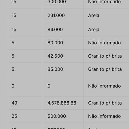
15
300.000
Não informado
15
231.000
Areia
15
84.000
Areia
5
80.000
Não informado
5
42.500
Granito p/ brita
5
85.000
Granito p/ brita
0
0
Não informado
49
4.578.888,88
Granito p/ brita
25
500.000
Não informado