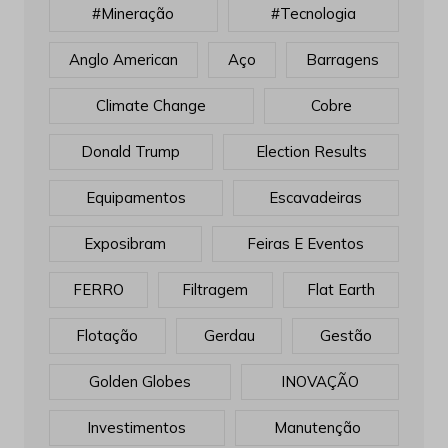
#mineração
#tecnologia
Anglo American
Aço
Barragens
Climate Change
Cobre
Donald Trump
Election Results
Equipamentos
Escavadeiras
Exposibram
Feiras E Eventos
FERRO
Filtragem
Flat Earth
Flotação
Gerdau
Gestão
Golden Globes
INOVAÇÃO
Investimentos
Manutenção