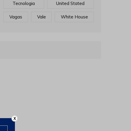
Tecnologia
United Stated
Vagas
Vale
White House
X