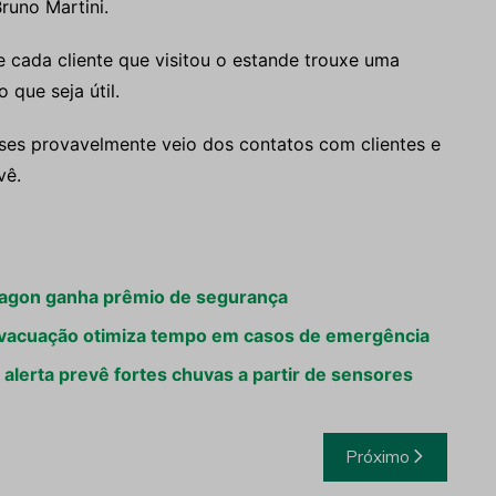
runo Martini.
e cada cliente que visitou o estande trouxe uma
 que seja útil.
es provavelmente veio dos contatos com clientes e
vê.
xagon ganha prêmio de segurança
a evacuação otimiza tempo em casos de emergência
 alerta prevê fortes chuvas a partir de sensores
Próximo