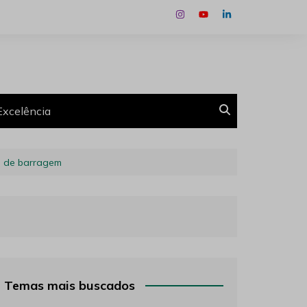
Excelência
o de barragem
Temas mais buscados