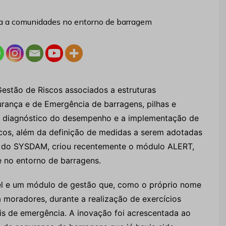
Gestão de Riscos associados a estruturas
rança e de Emergência de barragens, pilhas e
ao diagnóstico do desempenho e a implementação de
cos, além da definição de medidas a serem adotadas
ir do SYSDAM, criou recentemente o módulo ALERT,
 no entorno de barragens.
l e um módulo de gestão que, como o próprio nome
 moradores, durante a realização de exercícios
s de emergência. A inovação foi acrescentada ao