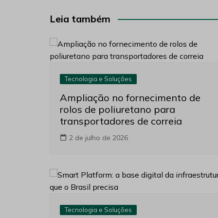
Post
Leia também
Tecnologia e Soluções
Ampliação no fornecimento de
rolos de poliuretano para
transportadores de correia
2 de julho de 2026
Tecnologia e Soluções