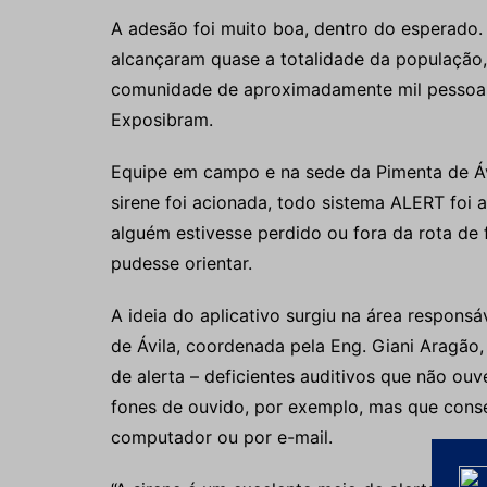
A adesão foi muito boa, dentro do esperado
alcançaram quase a totalidade da população
comunidade de aproximadamente mil pessoas.
Exposibram.
Equipe em campo e na sede da Pimenta de Áv
sirene foi acionada, todo sistema ALERT fo
alguém estivesse perdido ou fora da rota de 
pudesse orientar.
A ideia do aplicativo surgiu na área respons
de Ávila, coordenada pela Eng. Giani Aragão,
de alerta – deficientes auditivos que não o
fones de ouvido, por exemplo, mas que conse
computador ou por e-mail.