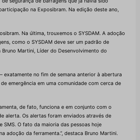
de segurança de barragens que já havia sido
 participação na Exposibram. Na edição deste ano,
osibram. Na última, trouxemos o SYSDAM. A adoção
agens, como o SYSDAM deve ser um padrão de
ta Bruno Martini, Líder do Desenvolvimento do
– exatamente no fim de semana anterior à abertura
tão de emergência em uma comunidade com cerca de
ramenta, de fato, funciona e em conjunto com o
de alerta. Os alertas foram enviados através de
de SMS. O fato da maioria das pessoas hoje
a adoção da ferramenta.”, destaca Bruno Martini.