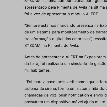
SYSDAM, sistema computacional para gestão 
apresentado pela Pimenta de Ávila na última
foi a vez de apresentar o módulo ALERT.
“Sempre estamos marcando presença na Exp
de um sistema para monitoramento de barr
transformação digital das empresas,”, ressal
SYSDAM, na Pimenta de Ávila.
Antes de apresentar o ALERT na Exposibram 
da feira, foi realizado um simulado de ges
mil habitantes.
“Foi maravilhoso, pois verificamos que a fer
sistema de sirene, forma um sistema híbrido 
chamadas de voz, push notification e envio 
possuírem um dispositivo móvel ajuda muito n