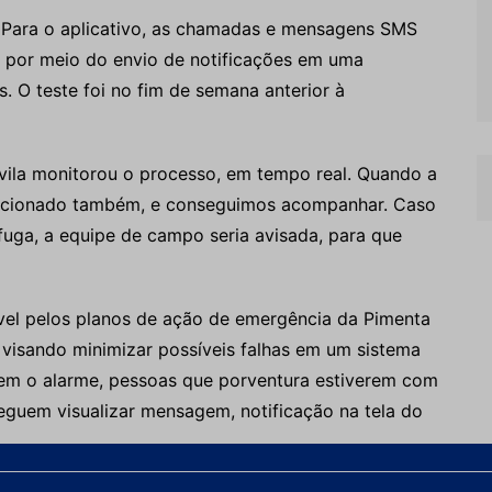
. Para o aplicativo, as chamadas e mensagens SMS
, por meio do envio de notificações em uma
 O teste foi no fim de semana anterior à
ila monitorou o processo, em tempo real. Quando a
i acionado também, e conseguimos acompanhar. Caso
fuga, a equipe de campo seria avisada, para que
ável pelos planos de ação de emergência da Pimenta
 visando minimizar possíveis falhas em um sistema
uvem o alarme, pessoas que porventura estiverem com
guem visualizar mensagem, notificação na tela do