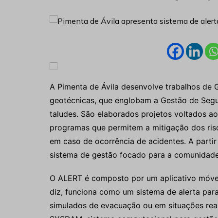
A Pimenta de Ávila desenvolve trabalhos de 
geotécnicas, que englobam a Gestão de Segu
taludes. São elaborados projetos voltados 
programas que permitem a mitigação dos ris
em caso de ocorrência de acidentes. A part
sistema de gestão focado para a comunidade
O ALERT é composto por um aplicativo móve
diz, funciona como um sistema de alerta para
simulados de evacuação ou em situações reai