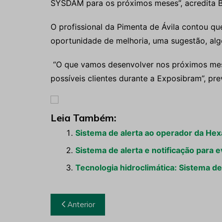
SYSDAM para os próximos meses”, acredita B
O profissional da Pimenta de Ávila contou qu
oportunidade de melhoria, uma sugestão, algo
“O que vamos desenvolver nos próximos mes
possíveis clientes durante a Exposibram”, pre
Leia Também:
Sistema de alerta ao operador da He
Sistema de alerta e notificação par
Tecnologia hidroclimática: Sistema de
Navegação
Anterior
de