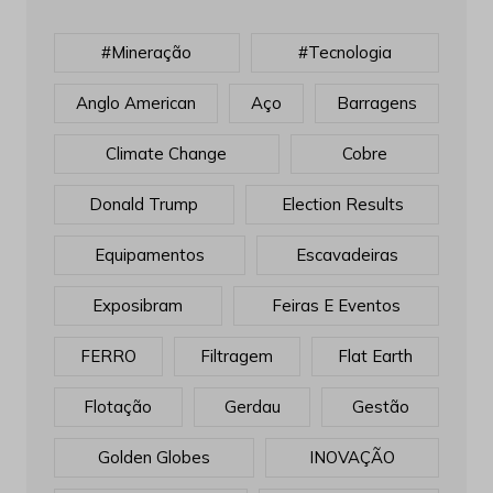
#mineração
#tecnologia
Anglo American
Aço
Barragens
Climate Change
Cobre
Donald Trump
Election Results
Equipamentos
Escavadeiras
Exposibram
Feiras E Eventos
FERRO
Filtragem
Flat Earth
Flotação
Gerdau
Gestão
Golden Globes
INOVAÇÃO