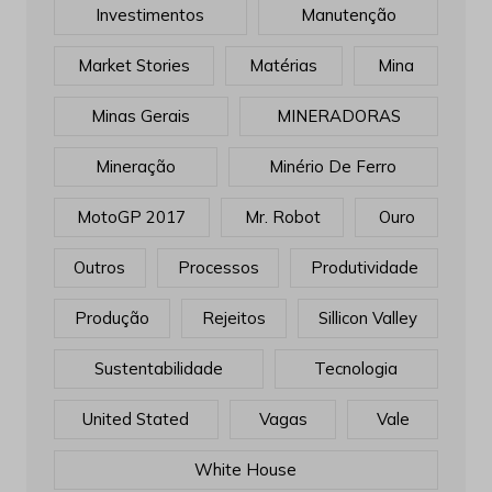
Investimentos
Manutenção
Market Stories
Matérias
Mina
Minas Gerais
MINERADORAS
Mineração
Minério De Ferro
MotoGP 2017
Mr. Robot
Ouro
Outros
Processos
Produtividade
Produção
Rejeitos
Sillicon Valley
Sustentabilidade
Tecnologia
United Stated
Vagas
Vale
White House