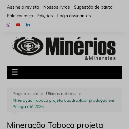
Ir
Assine a revista
Nossos livros
Sugestão de pauta
para
Fale conosco
Edições
Login assinantes
o
conteúdo
Página inicial
Últimas notícias
Mineração Taboca projeta quadruplicar produção em
Pitinga até 2035
Mineração Taboca projeta