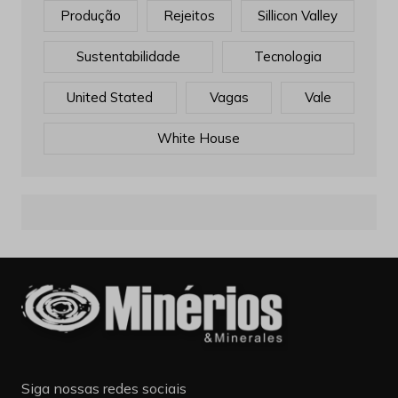
Produção
Rejeitos
Sillicon Valley
Sustentabilidade
Tecnologia
United Stated
Vagas
Vale
White House
Siga nossas redes sociais