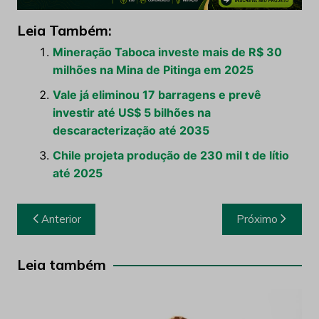
Leia Também:
Mineração Taboca investe mais de R$ 30
milhões na Mina de Pitinga em 2025
Vale já eliminou 17 barragens e prevê
investir até US$ 5 bilhões na
descaracterização até 2035
Chile projeta produção de 230 mil t de lítio
até 2025
Navegação
Anterior
Próximo
de
Post
Leia também