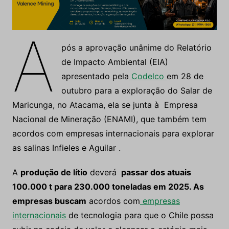
A
pós a aprovação unânime do Relatório
de Impacto Ambiental (EIA)
apresentado pela
Codelco
em 28 de
outubro para a exploração do Salar de
Maricunga, no Atacama, ela se junta à Empresa
Nacional de Mineração (ENAMI), que também tem
acordos com empresas internacionais para explorar
as salinas Infieles e Aguilar .
A
produção de lítio
deverá
passar dos atuais
100.000 t para 230.000 toneladas em 2025. As
empresas buscam
acordos com
empresas
internacionais
de tecnologia para que o Chile possa