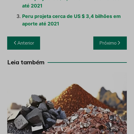
até 2021
Peru projeta cerca de US $ 3,4 bilhões em
aporte até 2021
Navegação
Anterior
Próximo
de
Post
Leia também