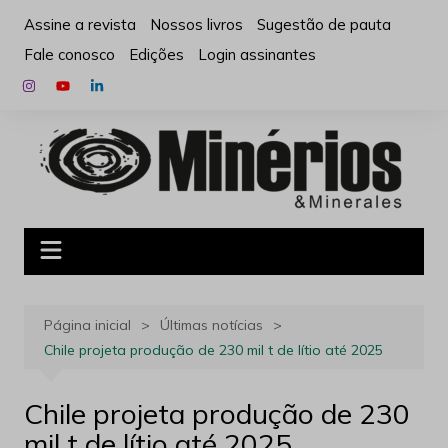
Ir
Assine a revista
Nossos livros
Sugestão de pauta
para
Fale conosco
Edições
Login assinantes
o
conteúdo
Página inicial
Últimas notícias
Chile projeta produção de 230 mil t de lítio até 2025
Chile projeta produção de 230
mil t de lítio até 2025