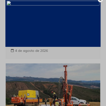
Últimas notícias
CSN Mineração amplia programa de
recompra para até 100 milhões de
ações
4 de agosto de 2026