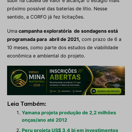
subir na cadeia de valor e alcançar o estágio mais
próximo possível das baterias de lítio. Nesse
sentido, a CORFO já fez licitações.
Uma
campanha exploratória de sondagens está
programada para abril de 2021,
com prazo de 6 a
10 meses, como parte dos estudos de viabilidade
econômica e ambiental do projeto.
Leia Também:
Yamana projeta produção de 2,2 milhões
onças/ano até 2012
Peru projeta US$ 3,4 bi em investimentos