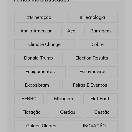
#mineração
#tecnologia
Anglo American
Aço
Barragens
Climate Change
Cobre
Donald Trump
Election Results
Equipamentos
Escavadeiras
Exposibram
Feiras E Eventos
FERRO
Filtragem
Flat Earth
Flotação
Gerdau
Gestão
Golden Globes
INOVAÇÃO