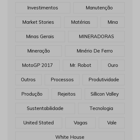
Investimentos
Manutenção
Market Stories
Matérias
Mina
Minas Gerais
MINERADORAS
Mineração
Minério De Ferro
MotoGP 2017
Mr. Robot
Ouro
Outros
Processos
Produtividade
Produção
Rejeitos
Sillicon Valley
Sustentabilidade
Tecnologia
United Stated
Vagas
Vale
White House