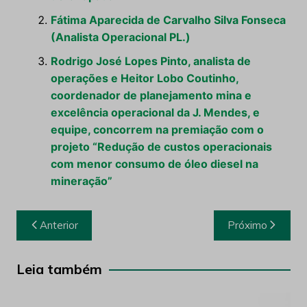
Fátima Aparecida de Carvalho Silva Fonseca
(Analista Operacional PL.)
Rodrigo José Lopes Pinto, analista de
operações e Heitor Lobo Coutinho,
coordenador de planejamento mina e
excelência operacional da J. Mendes, e
equipe, concorrem na premiação com o
projeto “Redução de custos operacionais
com menor consumo de óleo diesel na
mineração”
Navegação
Anterior
Próximo
de
Post
Leia também