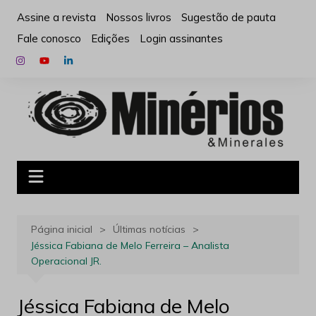
Ir
Assine a revista
Nossos livros
Sugestão de pauta
para
Fale conosco
Edições
Login assinantes
o
conteúdo
Página inicial
Últimas notícias
Jéssica Fabiana de Melo Ferreira – Analista
Operacional JR.
Jéssica Fabiana de Melo