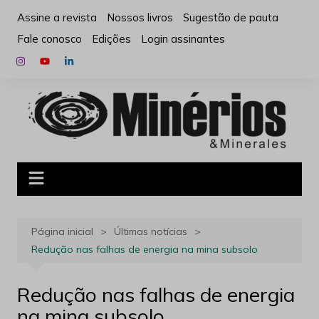
Ir
Assine a revista
Nossos livros
Sugestão de pauta
para
Fale conosco
Edições
Login assinantes
o
conteúdo
Página inicial
Últimas notícias
Redução nas falhas de energia na mina subsolo
Redução nas falhas de energia
na mina subsolo