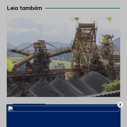
Post
Leia também
X
Últimas notícias
CSN Mineração amplia programa de
recompra para até 100 milhões de