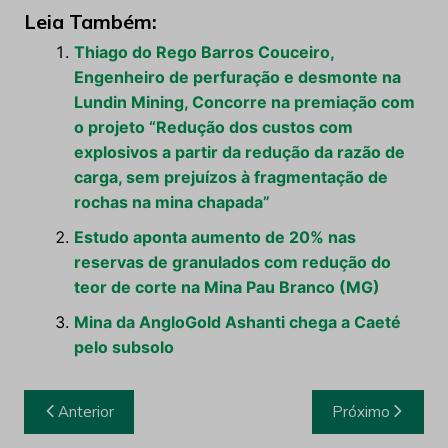
Leia Também:
Thiago do Rego Barros Couceiro,
Engenheiro de perfuração e desmonte na
Lundin Mining, Concorre na premiação com
o projeto “Redução dos custos com
explosivos a partir da redução da razão de
carga, sem prejuízos à fragmentação de
rochas na mina chapada”
Estudo aponta aumento de 20% nas
reservas de granulados com redução do
teor de corte na Mina Pau Branco (MG)
Mina da AngloGold Ashanti chega a Caeté
pelo subsolo
Navegação
Anterior
Próximo
de