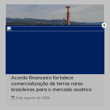
X
Produção e Exploração
Últimas notícias
Acordo financeiro fortalece
comercialização de terras raras
brasileiras para o mercado asiático
3 de agosto de 2026