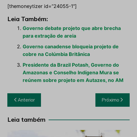
[themoneytizer id=”24055-1″]
Leia Também:
Governo debate projeto que abre brecha
para extração de areia
Governo canadense bloqueia projeto de
cobre na Colúmbia Britânica
Presidente da Brazil Potash, Governo do
Amazonas e Conselho Indígena Mura se
reúnem sobre projeto em Autazes, no AM
Navegação
Anterior
Próximo
de
Post
Leia também