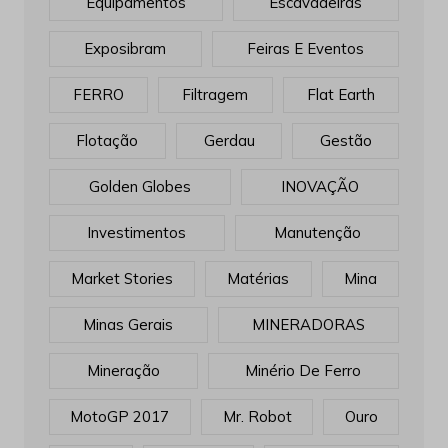
Equipamentos
Escavadeiras
Exposibram
Feiras E Eventos
FERRO
Filtragem
Flat Earth
Flotação
Gerdau
Gestão
Golden Globes
INOVAÇÃO
Investimentos
Manutenção
Market Stories
Matérias
Mina
Minas Gerais
MINERADORAS
Mineração
Minério De Ferro
MotoGP 2017
Mr. Robot
Ouro