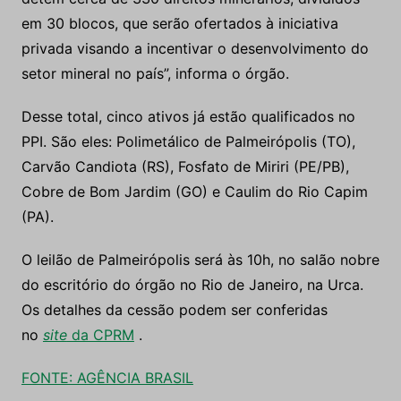
em 30 blocos, que serão ofertados à iniciativa
privada visando a incentivar o desenvolvimento do
setor mineral no país”, informa o órgão.
Desse total, cinco ativos já estão qualificados no
PPI. São eles: Polimetálico de Palmeirópolis (TO),
Carvão Candiota (RS), Fosfato de Miriri (PE/PB),
Cobre de Bom Jardim (GO) e Caulim do Rio Capim
(PA).
O leilão de Palmeirópolis será às 10h, no salão nobre
do escritório do órgão no Rio
de Janeiro
, na Urca.
Os detalhes da cessão podem ser conferidas
no
site
da CPRM
.
FONTE: AGÊNCIA BRASIL