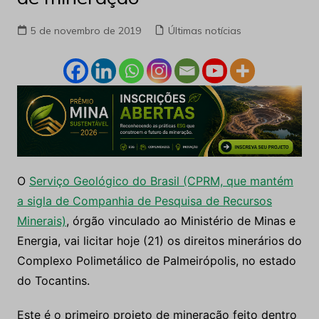
5 de novembro de 2019
Últimas notícias
O
Serviço Geológico do Brasil (CPRM, que mantém
a sigla de Companhia de Pesquisa de Recursos
Minerais)
, órgão vinculado ao Ministério de Minas e
Energia, vai licitar
hoje
(21) os direitos minerários do
Complexo Polimetálico de Palmeirópolis, no estado
do Tocantins.
Este é o primeiro projeto de mineração feito dentro