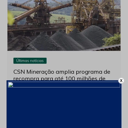
Últimas notícias
CSN Mineração amplia programa de
recompra para até 100 milhões de
X
ações
4 de agosto de 2026