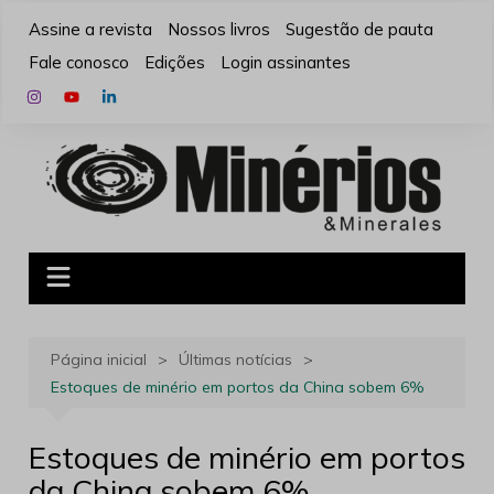
Ir
Assine a revista
Nossos livros
Sugestão de pauta
para
Fale conosco
Edições
Login assinantes
o
conteúdo
Página inicial
Últimas notícias
Estoques de minério em portos da China sobem 6%
Estoques de minério em portos
da China sobem 6%