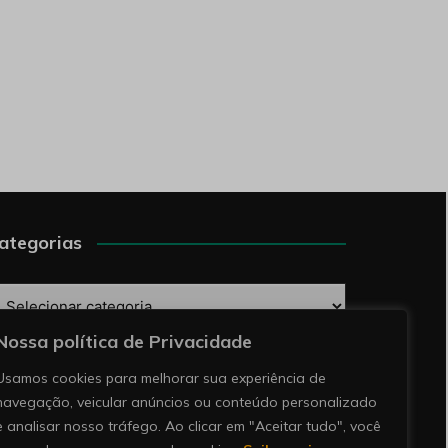
ategorias
ategorias
Nossa política de Privacidade
esquise
Usamos cookies para melhorar sua experiência de
navegação, veicular anúncios ou conteúdo personalizado
e analisar nosso tráfego. Ao clicar em "Aceitar tudo", você