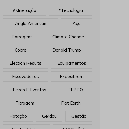
#mineração
#tecnologia
Anglo American
Aço
Barragens
Climate Change
Cobre
Donald Trump
Election Results
Equipamentos
Escavadeiras
Exposibram
Feiras E Eventos
FERRO
Filtragem
Flat Earth
Flotação
Gerdau
Gestão