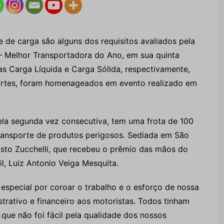
 de carga são alguns dos requisitos avaliados pela
l – Melhor Transportadora do Ano, em sua quinta
s Carga Líquida e Carga Sólida, respectivamente,
ortes, foram homenageados em evento realizado em
pela segunda vez consecutiva, tem uma frota de 100
ransporte de produtos perigosos. Sediada em São
sto Zucchelli, que recebeu o prêmio das mãos do
il, Luiz Antonio Veiga Mesquita.
especial por coroar o trabalho e o esforço de nossa
trativo e financeiro aos motoristas. Todos tinham
que não foi fácil pela qualidade dos nossos