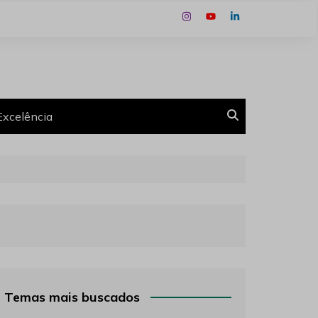
Excelência
Temas mais buscados