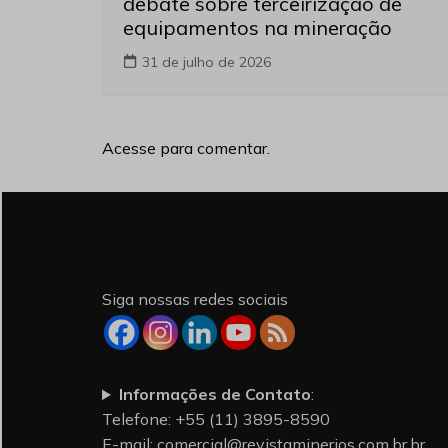
debate sobre terceirização de
equipamentos na mineração
31 de julho de 2026
Acesse para comentar.
Siga nossas redes sociais
Informações de Contato
:
Telefone: +55 (11) 3895-8590
E-mail:
comercial@revistaminerios.com.br.br