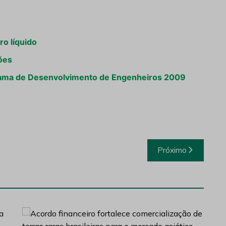
ro líquido
hões
ograma de Desenvolvimento de Engenheiros 2009
Próximo