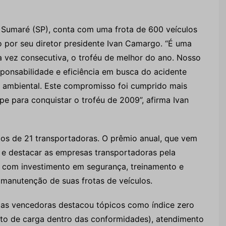
e Sumaré (SP), conta com uma frota de 600 veículos
o por seu diretor presidente Ivan Camargo. “É uma
ra vez consecutiva, o troféu de melhor do ano. Nosso
ponsabilidade e eficiência em busca do acidente
 ambiental. Este compromisso foi cumprido mais
e para conquistar o troféu de 2009”, afirma Ivan
os de 21 transportadoras. O prêmio anual, que vem
 e destacar as empresas transportadoras pela
o com investimento em segurança, treinamento e
manutenção de suas frotas de veículos.
das vencedoras destacou tópicos como índice zero
ento de carga dentro das conformidades), atendimento