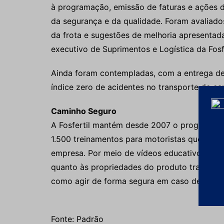
à programação, emissão de faturas e ações d
da segurança e da qualidade. Foram avaliados
da frota e sugestões de melhoria apresentadas
executivo de Suprimentos e Logística da Fosfe
Ainda foram contempladas, com a entrega d
índice zero de acidentes no transporte de c
Caminho Seguro
A Fosfertil mantém desde 2007 o programa T
1.500 treinamentos para motoristas que carr
empresa. Por meio de vídeos educativos e ma
quanto às propriedades do produto transporta
como agir de forma segura em caso de acide
Fonte: Padrão