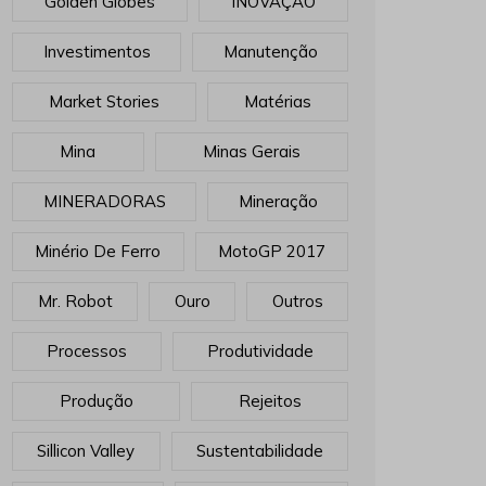
Golden Globes
INOVAÇÃO
Investimentos
Manutenção
Market Stories
Matérias
Mina
Minas Gerais
MINERADORAS
Mineração
Minério De Ferro
MotoGP 2017
Mr. Robot
Ouro
Outros
Processos
Produtividade
Produção
Rejeitos
Sillicon Valley
Sustentabilidade