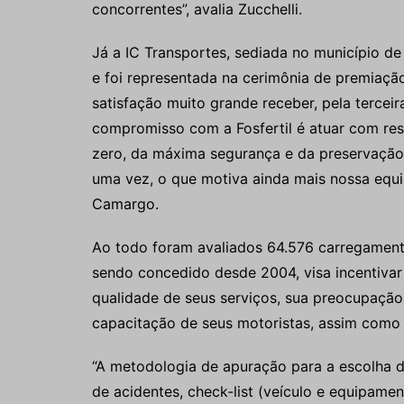
concorrentes”, avalia Zucchelli.
Já a IC Transportes, sediada no município d
e foi representada na cerimônia de premiaçã
satisfação muito grande receber, pela tercei
compromisso com a Fosfertil é atuar com res
zero, da máxima segurança e da preservação
uma vez, o que motiva ainda mais nossa equip
Camargo.
Ao todo foram avaliados 64.576 carregament
sendo concedido desde 2004, visa incentivar
qualidade de seus serviços, sua preocupaçã
capacitação de seus motoristas, assim como 
“A metodologia de apuração para a escolha 
de acidentes, check-list (veículo e equipam