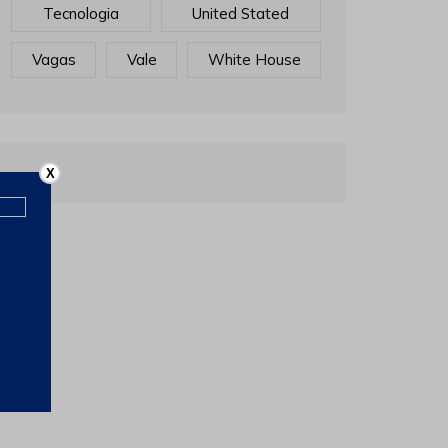
Tecnologia
United Stated
Vagas
Vale
White House
X