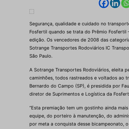
Segurança, qualidade e cuidado no transporte
Fosfertil quando se trata do Prêmio Fosferti
edição. Os vencedores de 2008 das categoria
Sotrange Transportes Rodoviários IC Transp
São Paulo.
A Sotrange Transportes Rodoviários, eleita 
caminhões, todos rastreados e voltados ao t
Bernardo do Campo (SP), é presidida por Fau
diretor de Suprimentos e Logística da Fosfert
“Esta premiação tem um gostinho ainda mais 
equipe, do porteiro à manutenção, do adminis
por meta a conquista desse bicampeonato, o 