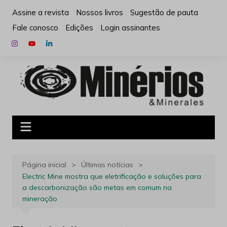
Ir
Assine a revista
Nossos livros
Sugestão de pauta
para
Fale conosco
Edições
Login assinantes
o
conteúdo
Página inicial
Últimas notícias
Electric Mine mostra que eletrificação e soluções para
a descarbonização são metas em comum na
mineração