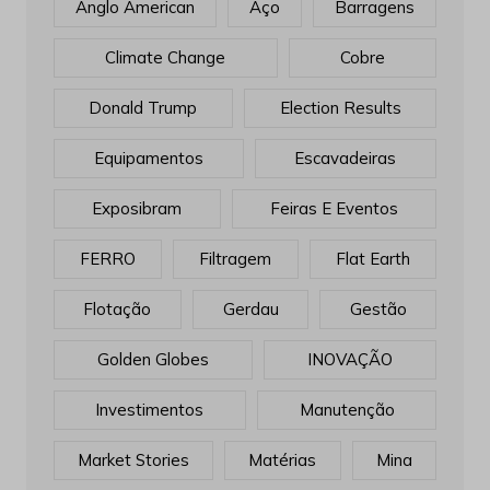
Anglo American
Aço
Barragens
Climate Change
Cobre
Donald Trump
Election Results
Equipamentos
Escavadeiras
Exposibram
Feiras E Eventos
FERRO
Filtragem
Flat Earth
Flotação
Gerdau
Gestão
Golden Globes
INOVAÇÃO
Investimentos
Manutenção
Market Stories
Matérias
Mina