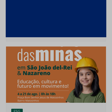
Minerais Extraordinarios
Últimas notícias
França cria comissão para ampliar
cooperação com o Brasil em minerais
críticos
6 de agosto de 2026
ESG