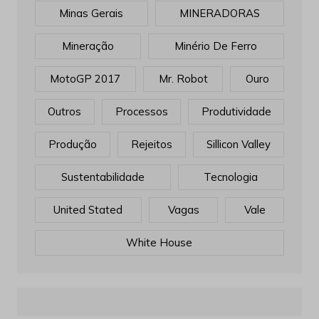
Minas Gerais
MINERADORAS
Mineração
Minério De Ferro
MotoGP 2017
Mr. Robot
Ouro
Outros
Processos
Produtividade
Produção
Rejeitos
Sillicon Valley
Sustentabilidade
Tecnologia
United Stated
Vagas
Vale
White House