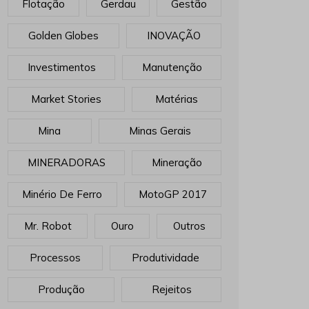
Flotação
Gerdau
Gestão
Golden Globes
INOVAÇÃO
Investimentos
Manutenção
Market Stories
Matérias
Mina
Minas Gerais
MINERADORAS
Mineração
Minério De Ferro
MotoGP 2017
Mr. Robot
Ouro
Outros
Processos
Produtividade
Produção
Rejeitos