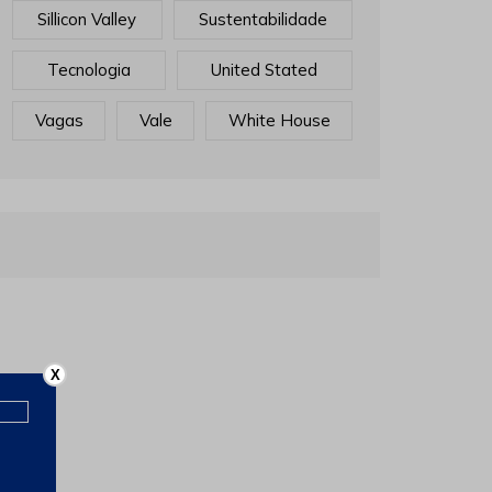
Sillicon Valley
Sustentabilidade
Tecnologia
United Stated
Vagas
Vale
White House
X