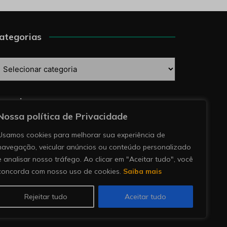
ategorias
ategorias
esquise
Nossa política de Privacidade
Usamos cookies para melhorar sua experiência de
navegação, veicular anúncios ou conteúdo personalizado
e analisar nosso tráfego. Ao clicar em "Aceitar tudo", você
concorda com nosso uso de cookies.
Saiba mais
Rejeitar tudo
Aceitar tudo