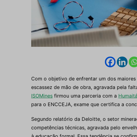
Com o objetivo de enfrentar um dos maiores g
escassez de mão de obra, agravada pela falta
ISOMines
firmou uma parceria com a
Humaitá
para o ENCCEJA, exame que certifica a conc
Segundo relatório da Deloitte, o setor miner
competências técnicas, agravada pelo envelh
à educação formal. Essa tendência se confirm