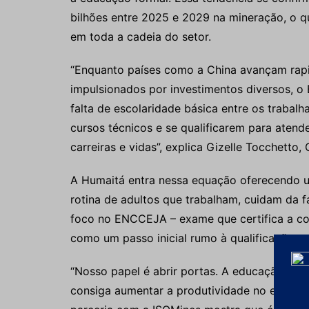
bilhões entre 2025 e 2029 na mineração, o qu
em toda a cadeia do setor.
“Enquanto países como a China avançam rap
impulsionados por investimentos diversos, o B
falta de escolaridade básica entre os traba
cursos técnicos e se qualificarem para atend
carreiras e vidas”, explica Gizelle Tocchetto
A Humaitá entra nessa equação oferecendo um
rotina de adultos que trabalham, cuidam da 
foco no ENCCEJA – exame que certifica a co
como um passo inicial rumo à qualificação pro
“Nosso papel é abrir portas. A educação bás
consiga aumentar a produtividade no empreg