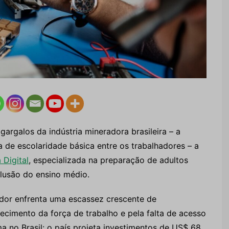
argalos da indústria mineradora brasileira – a
 de escolaridade básica entre os trabalhadores – a
 Digital
, especializada na preparação de adultos
lusão do ensino médio.
ador enfrenta uma escassez crescente de
ecimento da força de trabalho e pela falta de acesso
a no Brasil: o país projeta investimentos de US$ 68