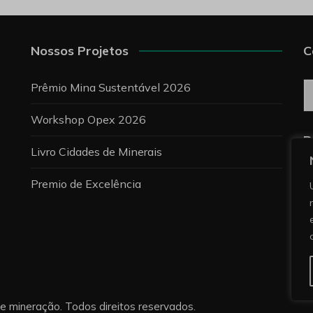
Nossos Projetos
C
C
Prêmio Mina Sustentável 2026
Workshop Opex 2026
P
Livro Cidades de Minerais
Premio de Excelência
re mineração. Todos direitos reservados.