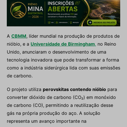
A
CBMM
, líder mundial na produção de produtos de
nióbio, e a
Universidade de Birmingham
,
no Reino
Unido, anunciaram o desenvolvimento de uma
tecnologia inovadora que pode transformar a forma
como a indústria siderúrgica lida com suas emissões
de carbono.
O projeto utiliza
perovskitas contendo nióbio
para
converter dióxido de carbono (CO₂) em monóxido
de carbono (CO), permitindo a reutilização desse
gás na própria produção do aço. A solução
representa um avanço importante na