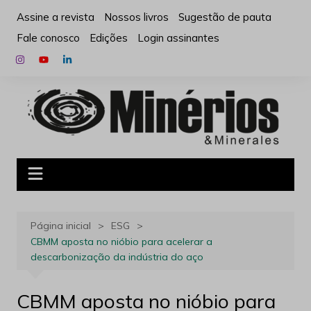
Ir
Assine a revista
Nossos livros
Sugestão de pauta
para
Fale conosco
Edições
Login assinantes
o
conteúdo
Página inicial
ESG
CBMM aposta no nióbio para acelerar a
descarbonização da indústria do aço
CBMM aposta no nióbio para