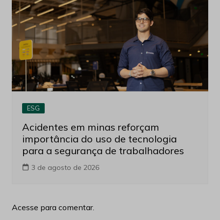
ESG
Acidentes em minas reforçam
importância do uso de tecnologia
para a segurança de trabalhadores
3 de agosto de 2026
Acesse para comentar.