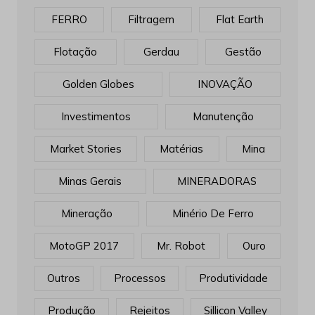
FERRO
Filtragem
Flat Earth
Flotação
Gerdau
Gestão
Golden Globes
INOVAÇÃO
Investimentos
Manutenção
Market Stories
Matérias
Mina
Minas Gerais
MINERADORAS
Mineração
Minério De Ferro
MotoGP 2017
Mr. Robot
Ouro
Outros
Processos
Produtividade
Produção
Rejeitos
Sillicon Valley