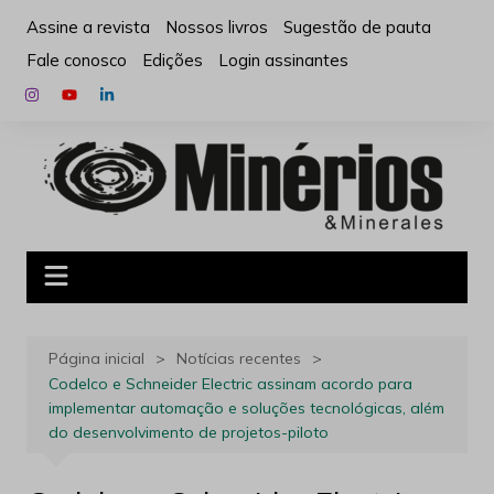
Ir
Assine a revista
Nossos livros
Sugestão de pauta
para
Fale conosco
Edições
Login assinantes
o
conteúdo
Página inicial
Notícias recentes
Codelco e Schneider Electric assinam acordo para
implementar automação e soluções tecnológicas, além
do desenvolvimento de projetos-piloto