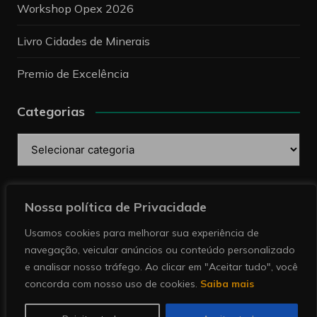
Workshop Opex 2026
Livro Cidades de Minerais
Premio de Excelência
Categorias
Categorias
Pesquise
Nossa política de Privacidade
Usamos cookies para melhorar sua experiência de
navegação, veicular anúncios ou conteúdo personalizado
e analisar nosso tráfego. Ao clicar em "Aceitar tudo", você
concorda com nosso uso de cookies.
Saiba mais
Copyright © 2026 Revista Minérios | Notícias sobre
mineração. Todos direitos reservados.