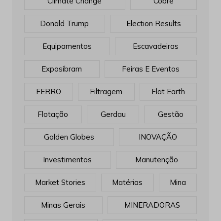
Climate Change
Cobre
Donald Trump
Election Results
Equipamentos
Escavadeiras
Exposibram
Feiras E Eventos
FERRO
Filtragem
Flat Earth
Flotação
Gerdau
Gestão
Golden Globes
INOVAÇÃO
Investimentos
Manutenção
Market Stories
Matérias
Mina
Minas Gerais
MINERADORAS