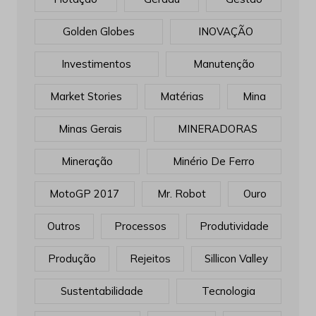
Golden Globes
INOVAÇÃO
Investimentos
Manutenção
Market Stories
Matérias
Mina
Minas Gerais
MINERADORAS
Mineração
Minério De Ferro
MotoGP 2017
Mr. Robot
Ouro
Outros
Processos
Produtividade
Produção
Rejeitos
Sillicon Valley
Sustentabilidade
Tecnologia