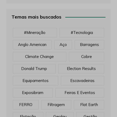
Temas mais buscados
#mineração
#tecnologia
Anglo American
Aço
Barragens
Climate Change
Cobre
Donald Trump
Election Results
Equipamentos
Escavadeiras
Exposibram
Feiras E Eventos
FERRO
Filtragem
Flat Earth
Flotação
Gerdau
Gestão