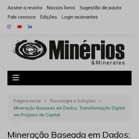
Ir
Assine a revista
Nossos livros
Sugestão de pauta
para
Fale conosco
Edições
Login assinantes
o
conteúdo
Página inicial
Tecnologia e Soluções
Mineração Baseada em Dados: Transformação Digital
em Projetos de Capital
Mineração Baseada em Dados: