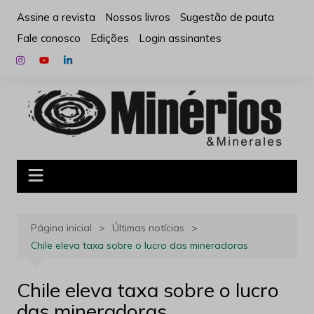
Ir
Assine a revista
Nossos livros
Sugestão de pauta
para
Fale conosco
Edições
Login assinantes
o
conteúdo
Página inicial
Últimas notícias
Chile eleva taxa sobre o lucro das mineradoras
Chile eleva taxa sobre o lucro
das mineradoras