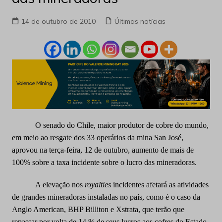
14 de outubro de 2010
Últimas notícias
O senado do Chile, maior produtor de cobre do mundo,
em meio ao resgate dos 33 operários da mina San José,
aprovou na terça-feira, 12 de outubro, aumento de mais de
100% sobre a taxa incidente sobre o lucro das mineradoras.
A elevação nos
royalties
incidentes afetará as atividades
de grandes mineradoras instaladas no país, como é o caso da
Anglo American, BHP Billiton e Xstrata, que terão que
repassar por volta de 14 % de seus lucros aos cofres do Estado