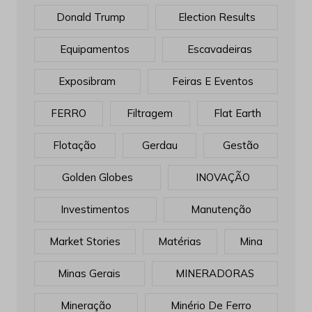
Donald Trump
Election Results
Equipamentos
Escavadeiras
Exposibram
Feiras E Eventos
FERRO
Filtragem
Flat Earth
Flotação
Gerdau
Gestão
Golden Globes
INOVAÇÃO
Investimentos
Manutenção
Market Stories
Matérias
Mina
Minas Gerais
MINERADORAS
Mineração
Minério De Ferro