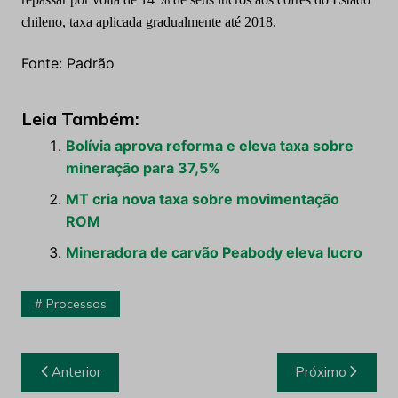
chileno, taxa aplicada gradualmente até 2018.
Fonte: Padrão
Leia Também:
Bolívia aprova reforma e eleva taxa sobre
mineração para 37,5%
MT cria nova taxa sobre movimentação
ROM
Mineradora de carvão Peabody eleva lucro
Processos
Navegação
Anterior
Próximo
de