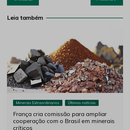
de
Post
Leia também
Minerais Extraordinarios
Últimas notícias
França cria comissão para ampliar
cooperação com o Brasil em minerais
críticos