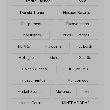
Climate Change
Cobre
Donald Trump
Election Results
Equipamentos
Escavadeiras
Exposibram
Feiras E Eventos
FERRO
Filtragem
Flat Earth
Flotação
Gerdau
Gestão
Golden Globes
INOVAÇÃO
Investimentos
Manutenção
Market Stories
Matérias
Mina
Minas Gerais
MINERADORAS