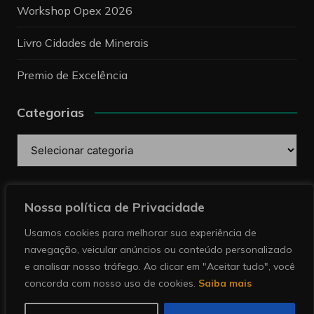
Workshop Opex 2026
Livro Cidades de Minerais
Premio de Excelência
Categorias
Categorias
Pesquise
Nossa política de Privacidade
Usamos cookies para melhorar sua experiência de
navegação, veicular anúncios ou conteúdo personalizado
e analisar nosso tráfego. Ao clicar em "Aceitar tudo", você
concorda com nosso uso de cookies.
Saiba mais
Copyright © 2026 Revista Minérios | Notícias sobre