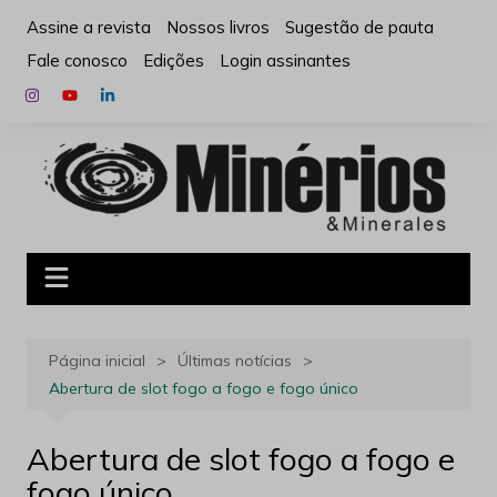
Ir
Assine a revista
Nossos livros
Sugestão de pauta
para
Fale conosco
Edições
Login assinantes
o
conteúdo
Página inicial
Últimas notícias
Abertura de slot fogo a fogo e fogo único
Abertura de slot fogo a fogo e
fogo único