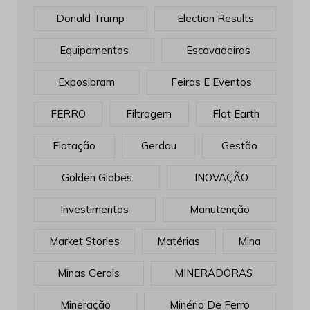
Donald Trump
Election Results
Equipamentos
Escavadeiras
Exposibram
Feiras E Eventos
FERRO
Filtragem
Flat Earth
Flotação
Gerdau
Gestão
Golden Globes
INOVAÇÃO
Investimentos
Manutenção
Market Stories
Matérias
Mina
Minas Gerais
MINERADORAS
Mineração
Minério De Ferro