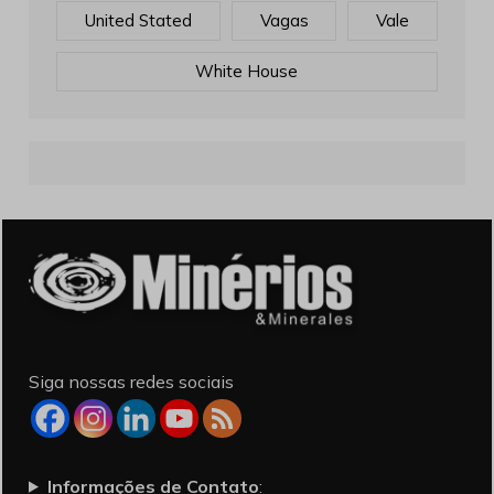
United Stated
Vagas
Vale
White House
Siga nossas redes sociais
Informações de Contato
: