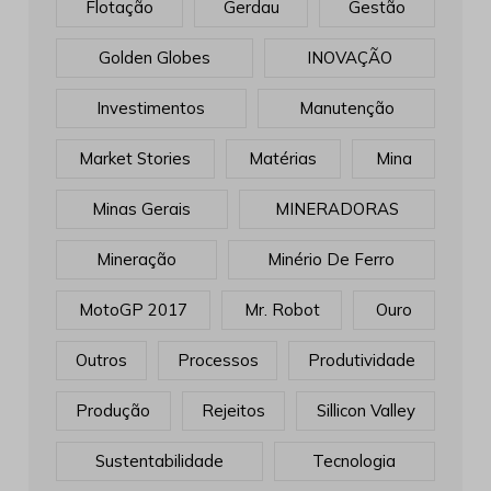
Flotação
Gerdau
Gestão
Golden Globes
INOVAÇÃO
Investimentos
Manutenção
Market Stories
Matérias
Mina
Minas Gerais
MINERADORAS
Mineração
Minério De Ferro
MotoGP 2017
Mr. Robot
Ouro
Outros
Processos
Produtividade
Produção
Rejeitos
Sillicon Valley
Sustentabilidade
Tecnologia