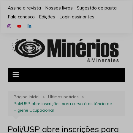
Ir
Assine a revista
Nossos livros
Sugestão de pauta
para
Fale conosco
Edições
Login assinantes
o
conteúdo
Página inicial
Últimas notícias
Poli/USP abre inscrições para curso à distância de
Higiene Ocupacional
Poli/USP abre inscrições para