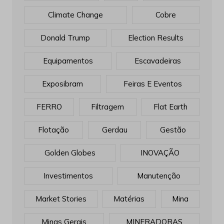
Climate Change
Cobre
Donald Trump
Election Results
Equipamentos
Escavadeiras
Exposibram
Feiras E Eventos
FERRO
Filtragem
Flat Earth
Flotação
Gerdau
Gestão
Golden Globes
INOVAÇÃO
Investimentos
Manutenção
Market Stories
Matérias
Mina
Minas Gerais
MINERADORAS