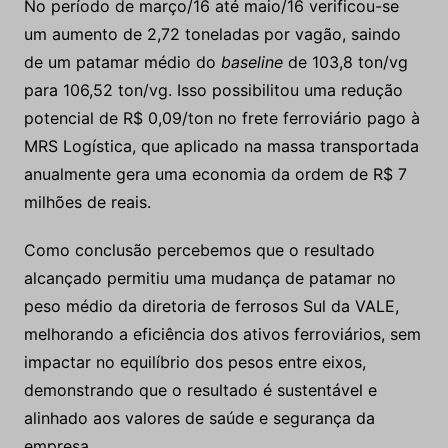
No período de março/16 até maio/16 verificou-se
um aumento de 2,72 toneladas por vagão, saindo
de um patamar médio do
baseline
de 103,8 ton/vg
para 106,52 ton/vg. Isso possibilitou uma redução
potencial de R$ 0,09/ton no frete ferroviário pago à
MRS Logística, que aplicado na massa transportada
anualmente gera uma economia da ordem de R$ 7
milhões de reais.
Como conclusão percebemos que o resultado
alcançado permitiu uma mudança de patamar no
peso médio da diretoria de ferrosos Sul da VALE,
melhorando a eficiência dos ativos ferroviários, sem
impactar no equilíbrio dos pesos entre eixos,
demonstrando que o resultado é sustentável e
alinhado aos valores de saúde e segurança da
empresa.