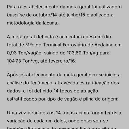
Para o estabelecimento da meta geral foi utilizado o
baseline
de outubro/14 até junho/15 e aplicado a
metodologia da lacuna.
A meta geral definida é aumentar o peso médio
total de MFe do Terminal Ferroviário de Andaime em
0,93 Ton/vagão, saindo de 103,80 Ton/vg para
104,73 Ton/vg, até fevereiro/16.
Após estabelecimento da meta geral deu-se início a
análise do fenômeno, através da estratificação dos
dados, e foi definido 14 focos de atuação
estratificados por tipo de vagão e pilha de origem:
Uma vez definidos os 14 focos acima foram feitos a
variação de cada um deles, onde observou-se
também diferenças de pesos médios entre silo de