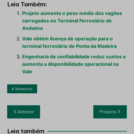
Leia Também:
Projeto aumenta o peso médio dos vagões
carregados no Terminal Ferroviário de
Andaime
Vale obtém licença de operação para o
terminal ferroviário de Ponta da Madeira
Engenharia de confiabilidade reduz custos e
aumenta a disponibilidade operacional na
Vale
Matérias
Navegação
Anterior
Próximo
de
Post
Leia também