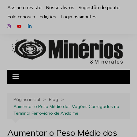
Ir
Assine a revista
Nossos livros
Sugestão de pauta
para
Fale conosco
Edições
Login assinantes
o
conteúdo
Página inicial
Blog
Aumentar o Peso Médio dos Vagões Carregados no
Terminal Ferroviário de Andaime
Aumentar o Peso Médio dos