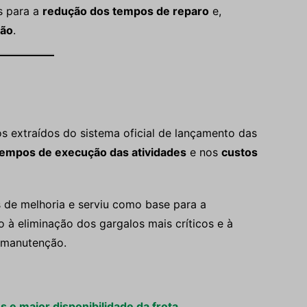
s para a
redução dos tempos de reparo
e,
ção
.
os extraídos do sistema oficial de lançamento das
tempos de execução das atividades
e nos
custos
es de melhoria e serviu como base para a
 à eliminação dos gargalos mais críticos e à
 manutenção.
s e maior disponibilidade da frota