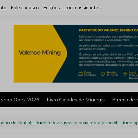
uta
Fale conosco
Edições
Login assinantes
shop Opex 2026
Livro Cidades de Minerais
Premio de 
aria de confiabilidade reduz custos e aumenta a disponibilidade o