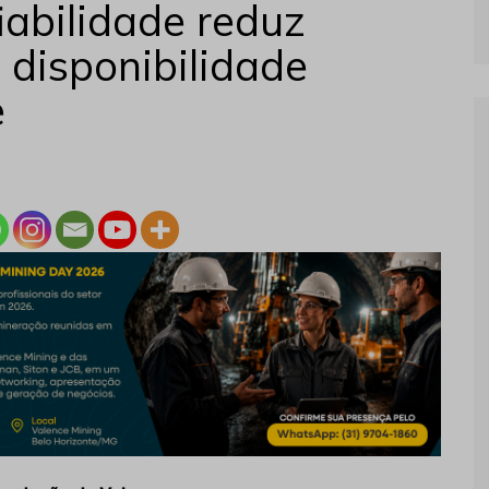
iabilidade reduz
 disponibilidade
e