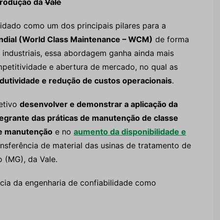
 produção da
Vale
idado como um dos principais pilares para a
dial (World Class Maintenance – WCM)
de forma
 industriais, essa abordagem ganha ainda mais
etitividade e abertura de mercado, no qual as
dutividade e redução de custos operacionais
.
etivo
desenvolver e demonstrar a aplicação da
tegrante das práticas de manutenção de classe
de manutenção
e no
aumento da disponibilidade e
nsferência de material das usinas de tratamento de
 (MG), da Vale.
ncia da engenharia de confiabilidade como