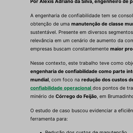
Por Alexis Adriano da Silva, engenheiro de
A engenharia de confiabilidade tem se consol
obtenção de uma
manutenção de classe mun
sustentável. Presente em diversos segmentos
relevância em um cenário de aumento da comp
empresas buscam constantemente
maior pro
Nesse contexto, este trabalho teve como obj
engenharia de confiabilidade como parte in
mundial
, com foco na
redução dos custos 
confiabilidade operacional
dos pontos de tra
minério de
Córrego do Feijão
, em Brumadinho
O estudo de caso buscou evidenciar a eficiê
ferramenta para:
Redução dos custos de manutenção