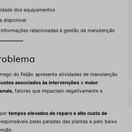
ilidade dos equipamentos
 disponível
informações relacionadas à gestão da manutenção
problema
rrego do Feijão apresenta atividades de manutenção
 custos associados às intervenções
e
maior
onais
, fatores que impactam negativamente a
 por
tempos elevados de reparo e alto custo de
responsáveis pelas paradas das plantas e pelo baixo
enção.