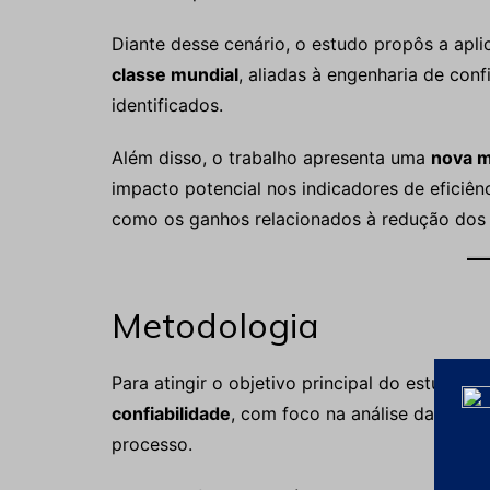
Diante desse cenário, o estudo propôs a apl
classe mundial
, aliadas à engenharia de con
identificados.
Além disso, o trabalho apresenta uma
nova m
impacto potencial nos indicadores de eficiên
como os ganhos relacionados à redução dos
Metodologia
Para atingir o objetivo principal do estudo, f
confiabilidade
, com foco na análise da manut
processo.