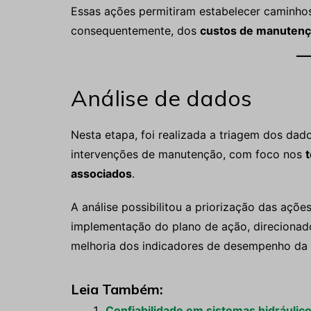
Essas ações permitiram estabelecer caminho
consequentemente, dos
custos de manuten
Análise de dados
Nesta etapa, foi realizada a triagem dos dad
intervenções de manutenção, com foco nos
associados
.
A análise possibilitou a priorização das açõ
implementação do plano de ação, direcionado
melhoria dos indicadores de desempenho da
Leia Também:
Confiabilidade em sistemas hidráulico