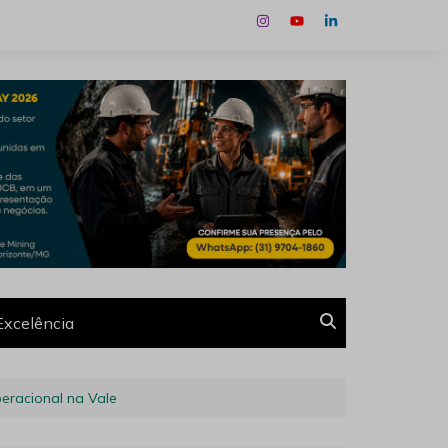
Excelência
peracional na Vale