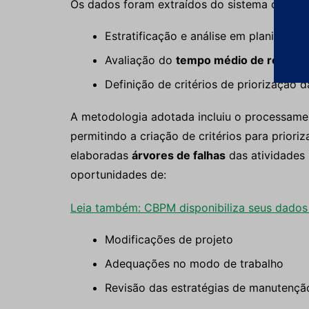
Os dados foram extraídos do sistema oficial 
Estratificação e análise em planilhas 
Avaliação do
tempo médio de reparo
Definição de critérios de priorização
A metodologia adotada incluiu o processam
permitindo a criação de critérios para prioriz
elaboradas
árvores de falhas
das atividades 
oportunidades de:
Leia também: CBPM disponibiliza seus dados
Modificações de projeto
Adequações no modo de trabalho
Revisão das estratégias de manutençã