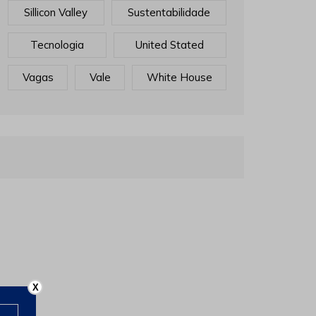
Sillicon Valley
Sustentabilidade
Tecnologia
United Stated
Vagas
Vale
White House
X