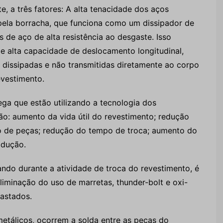
e, a três fatores: A alta tenacidade dos aços
ela borracha, que funciona como um dissipador de
s de aço de alta resistência ao desgaste. Isso
 alta capacidade de deslocamento longitudinal,
 dissipadas e não transmitidas diretamente ao corpo
evestimento.
ega que estão utilizando a tecnologia dos
o: aumento da vida útil do revestimento; redução
o de peças; redução do tempo de troca; aumento do
odução.
ndo durante a atividade de troca do revestimento, é
liminação do uso de marretas, thunder-bolt e oxi-
gastados.
etálicos, ocorrem a solda entre as peças do