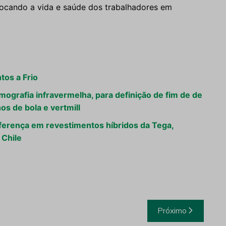
locando a vida e saúde dos trabalhadores em
tos a Frio
emografia infravermelha, para definição de fim de de
os de bola e vertmill
iferença em revestimentos híbridos da Tega,
 Chile
Próximo