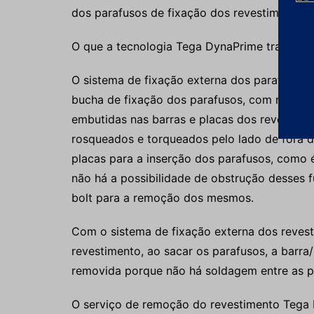
dos parafusos de fixação dos revestimentos 
O que a tecnologia Tega DynaPrime traz com
O sistema de fixação externa dos parafusos 
bucha de fixação dos parafusos, com rosca e
embutidas nas barras e placas dos revestimen
rosqueados e torqueados pelo lado de fora d
placas para a inserção dos parafusos, como 
não há a possibilidade de obstrução desses 
bolt para a remoção dos mesmos.
Com o sistema de fixação externa dos revesti
revestimento, ao sacar os parafusos, a barra/
removida porque não há soldagem entre as p
O serviço de remoção do revestimento Tega 