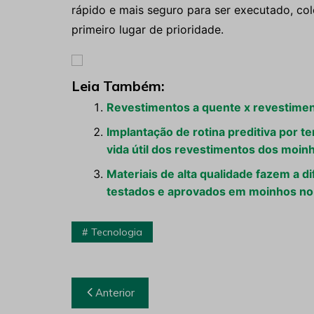
rápido e mais seguro para ser executado, co
primeiro lugar de prioridade.
Leia Também:
Revestimentos a quente x revestimen
Implantação de rotina preditiva por t
vida útil dos revestimentos dos moinh
Materiais de alta qualidade fazem a d
testados e aprovados em moinhos no
Tecnologia
Navegação
Anterior