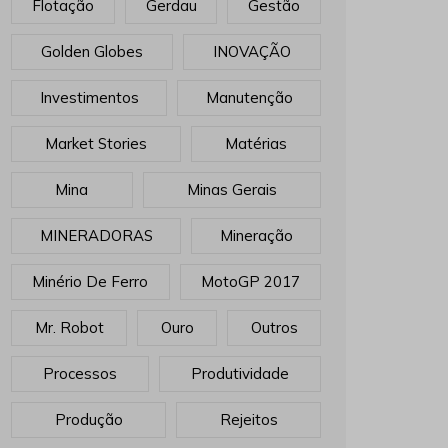
Flotação
Gerdau
Gestão
Golden Globes
INOVAÇÃO
Investimentos
Manutenção
Market Stories
Matérias
Mina
Minas Gerais
MINERADORAS
Mineração
Minério De Ferro
MotoGP 2017
Mr. Robot
Ouro
Outros
Processos
Produtividade
Produção
Rejeitos