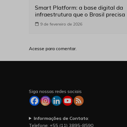
Smart Platform: a base digital da
infraestrutura que o Brasil precisa
9 de fevereiro de 2026
Acesse para comentar.
Siga nossas redes sociais
Informações de Contato
:
Telefone: +55 (11) 3895-8590