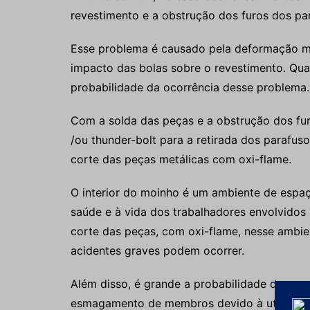
revestimento e a obstrução dos furos dos pa
Esse problema é causado pela deformação me
impacto das bolas sobre o revestimento. Qua
probabilidade da ocorrência desse problema.
Com a solda das peças e a obstrução dos furo
/ou thunder-bolt para a retirada dos parafuso
corte das peças metálicas com oxi-flame.
O interior do moinho é um ambiente de espaço 
saúde e à vida dos trabalhadores envolvidos 
corte das peças, com oxi-flame, nesse ambie
acidentes graves podem ocorrer.
Além disso, é grande a probabilidade de ocor
esmagamento de membros devido à utilização