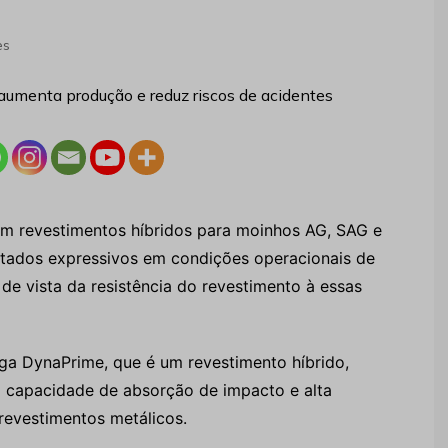
es
 em revestimentos híbridos para moinhos AG, SAG e
ltados expressivos em condições operacionais de
 vista da resistência do revestimento à essas
ega DynaPrime, que é um revestimento híbrido,
a capacidade de absorção de impacto e alta
revestimentos metálicos.