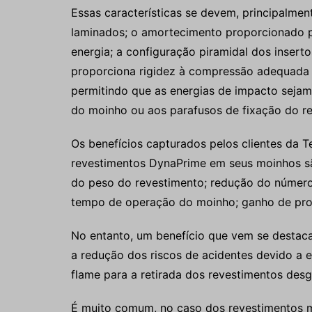
Essas características se devem, principalment
laminados; o amortecimento proporcionado p
energia; a configuração piramidal dos inserto
proporciona rigidez à compressão adequada e
permitindo que as energias de impacto sejam
do moinho ou aos parafusos de fixação do r
Os benefícios capturados pelos clientes da T
revestimentos DynaPrime em seus moinhos sã
do peso do revestimento; redução do númer
tempo de operação do moinho; ganho de pr
No entanto, um benefício que vem se destaca
a redução dos riscos de acidentes devido a e
flame para a retirada dos revestimentos des
É muito comum, no caso dos revestimentos m