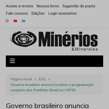
Ir
Assine a revista
Nossos livros
Sugestão de pauta
para
Fale conosco
Edições
Login assinantes
o
conteúdo
Página inicial
ESG
Governo brasileiro anuncia horários e programação
completa dos Pavilhões Brasil na COP30
Governo brasileiro anuncia