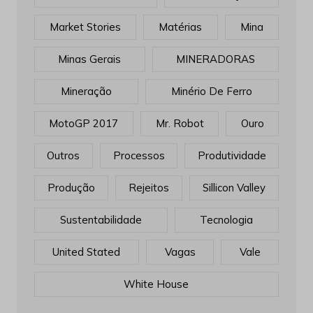
Market Stories
Matérias
Mina
Minas Gerais
MINERADORAS
Mineração
Minério De Ferro
MotoGP 2017
Mr. Robot
Ouro
Outros
Processos
Produtividade
Produção
Rejeitos
Sillicon Valley
Sustentabilidade
Tecnologia
United Stated
Vagas
Vale
White House