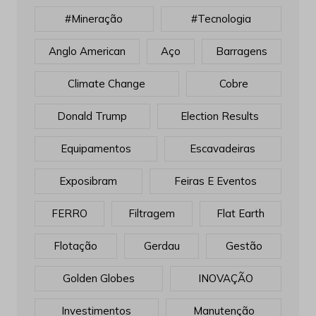
#mineração
#tecnologia
Anglo American
Aço
Barragens
Climate Change
Cobre
Donald Trump
Election Results
Equipamentos
Escavadeiras
Exposibram
Feiras E Eventos
FERRO
Filtragem
Flat Earth
Flotação
Gerdau
Gestão
Golden Globes
INOVAÇÃO
Investimentos
Manutenção