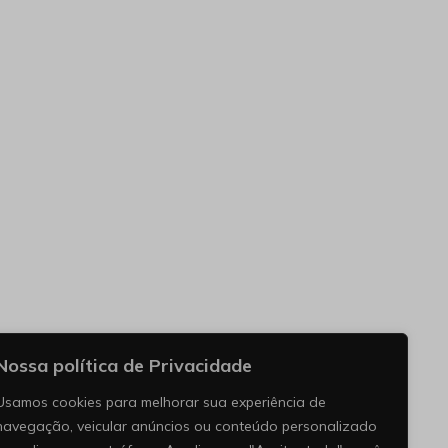
Nossa política de Privacidade
Usamos cookies para melhorar sua experiência de
navegação, veicular anúncios ou conteúdo personalizado