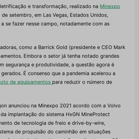
etrificação e transformação, realizado na
Minexpo
5 de setembro, em Las Vegas, Estados Unidos,
o a se fazer nesse campo, notadamente com as
adoras, como a Barrick Gold (presidente e CEO Mark
ipamentos. Embora o setor já tenha notado grandes
 segurança e produtividade, a questão agora é
s gerados. É consenso que a pandemia acelerou a
moto de equipamentos
para reduzir o número de
agon anunciou na Minexpo 2021 acordo com a Volvo
e da implantação do sistema HxGN MineProtect
mento de tecnologia de freio e drive-by-wire,
istema de propulsão do caminhão em situações