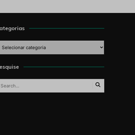
ategorias
ategorias
esquise