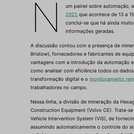
N
um painel sobre automação, el
2021
, que acontece de 13 a 1
conclui-se que há ainda muit
informações geradas.
A discussão contou com a presença de miner
Bristow), fornecedores e fabricantes de equ
vantagens com a introdução da automação em
como analisar com eficiência todos os dado
transformação digital e o
monitoramento re
trabalhadores no campo.
Nessa linha, a divisão de mineração da Hex
Construction Equipment (Volvo CE). Trata-s
Vehicle Intervention System (VIS), de forneci
assumindo automaticamente o controle do s