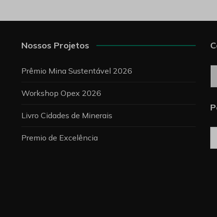
Nossos Projetos
C
C
Prêmio Mina Sustentável 2026
Workshop Opex 2026
P
Livro Cidades de Minerais
Premio de Excelência