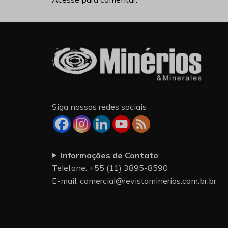
Siga nossas redes sociais
Informações de Contato
:
Telefone: +55 (11) 3895-8590
E-mail:
comercial@revistaminerios.com.br.br