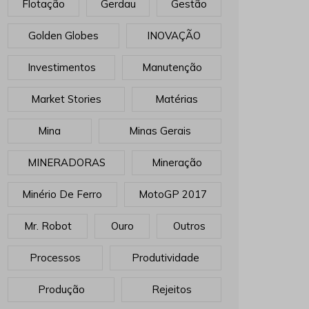
Flotação
Gerdau
Gestão
Golden Globes
INOVAÇÃO
Investimentos
Manutenção
Market Stories
Matérias
Mina
Minas Gerais
MINERADORAS
Mineração
Minério De Ferro
MotoGP 2017
Mr. Robot
Ouro
Outros
Processos
Produtividade
Produção
Rejeitos