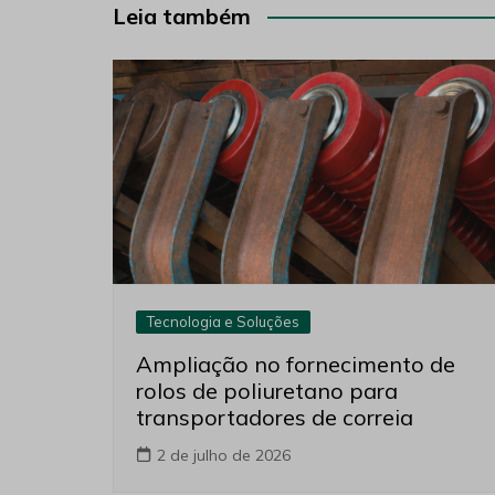
Post
Leia também
Tecnologia e Soluções
Ampliação no fornecimento de
rolos de poliuretano para
transportadores de correia
2 de julho de 2026