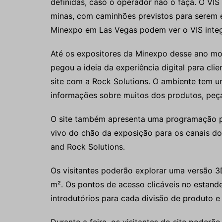
definidas, caso o operador não o faça. O VI
minas, com caminhões previstos para serem e
Minexpo em Las Vegas podem ver o VIS integ
Até os expositores da Minexpo desse ano mos
pegou a ideia da experiência digital para cli
site com a Rock Solutions. O ambiente tem u
informações sobre muitos dos produtos, peças
O site também apresenta uma programação pre
vivo do chão da exposição para os canais d
and Rock Solutions.
Os visitantes poderão explorar uma versão 
m². Os pontos de acesso clicáveis ​​no estande 
introdutórios para cada divisão de produto e