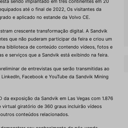
S está sendo implantado em três continentes em 20
quipados até o final de 2022, Os visitantes da
rado e aplicado no estande da Volvo CE.
tram crescente transformação digital. A Sandvik
entes que não puderam participar da feira e criou um
ma biblioteca de conteúdo contendo vídeos, fotos e
 e serviços que a Sandvik está exibindo na feira.
liminar de entrevistas que serão transmitidas ao
o LinkedIn, Facebook e YouTube da Sandvik Mining
3D da exposição da Sandvik em Las Vegas com 1.876
virtual giratório de 360 ​​graus incluirão vídeos
 outros conteúdos relacionados.