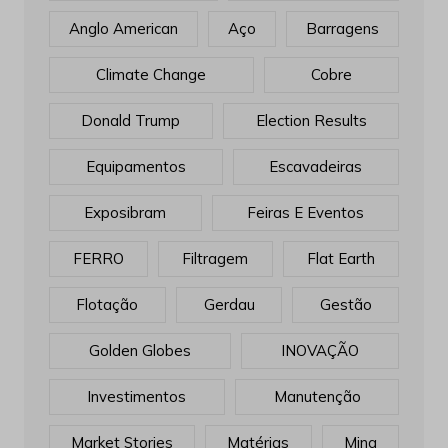
Anglo American
Aço
Barragens
Climate Change
Cobre
Donald Trump
Election Results
Equipamentos
Escavadeiras
Exposibram
Feiras E Eventos
FERRO
Filtragem
Flat Earth
Flotação
Gerdau
Gestão
Golden Globes
INOVAÇÃO
Investimentos
Manutenção
Market Stories
Matérias
Mina