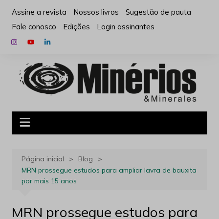
Ir
Assine a revista
Nossos livros
Sugestão de pauta
para
Fale conosco
Edições
Login assinantes
o
conteúdo
Página inicial
Blog
MRN prossegue estudos para ampliar lavra de bauxita
por mais 15 anos
MRN prossegue estudos para