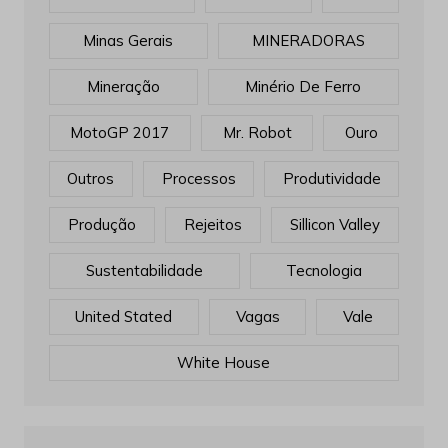
Minas Gerais
MINERADORAS
Mineração
Minério De Ferro
MotoGP 2017
Mr. Robot
Ouro
Outros
Processos
Produtividade
Produção
Rejeitos
Sillicon Valley
Sustentabilidade
Tecnologia
United Stated
Vagas
Vale
White House