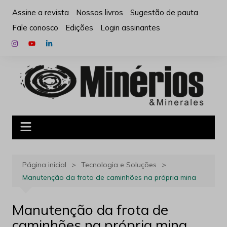
Ir
Assine a revista
Nossos livros
Sugestão de pauta
para
Fale conosco
Edições
Login assinantes
o
conteúdo
Página inicial
Tecnologia e Soluções
Manutenção da frota de caminhões na própria mina
Manutenção da frota de
caminhões na própria mina