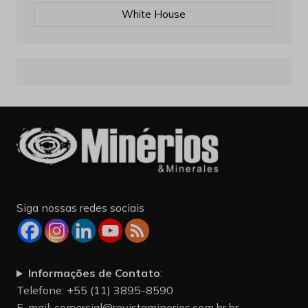
White House
Siga nossas redes sociais
Informações de Contato
:
Telefone: +55 (11) 3895-8590
E-mail:
comercial@revistaminerios.com.br.br