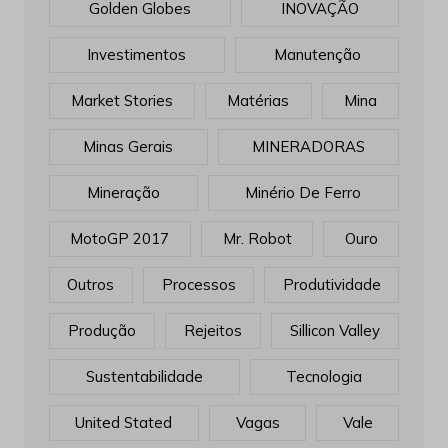
Golden Globes
INOVAÇÃO
Investimentos
Manutenção
Market Stories
Matérias
Mina
Minas Gerais
MINERADORAS
Mineração
Minério De Ferro
MotoGP 2017
Mr. Robot
Ouro
Outros
Processos
Produtividade
Produção
Rejeitos
Sillicon Valley
Sustentabilidade
Tecnologia
United Stated
Vagas
Vale