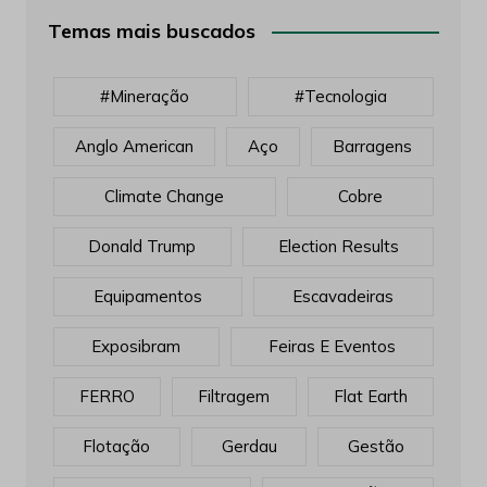
Temas mais buscados
#mineração
#tecnologia
Anglo American
Aço
Barragens
Climate Change
Cobre
Donald Trump
Election Results
Equipamentos
Escavadeiras
Exposibram
Feiras E Eventos
FERRO
Filtragem
Flat Earth
Flotação
Gerdau
Gestão