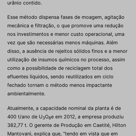
urânio contido.
Esse método dispensa fases de moagem, agitação
mecânica e filtração, o que promove uma redução
nos investimentos e menor custo operacional, uma
vez que são necessárias menos máquinas. Além
disso, a ausência de rejeitos sólidos finos e a menor
utilização de insumos químicos no processo, assim
como a possibilidade de reciclagem total dos
efluentes líquidos, sendo reutilizados em ciclo
fechado tornam o método menos impactante
ambientalmente.
Atualmente, a capacidade nominal da planta é de
400 t/ano de U
O
e em 2012, a empresa produziu
3
8
382,77 t. O gerente de Produção em Caetité, Hilton
Mantovani, explica que, “tendo em vista que em