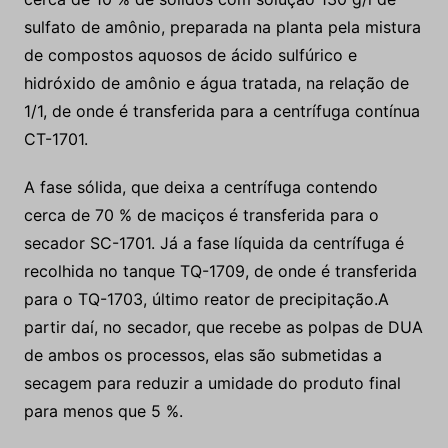
sulfato de amônio, preparada na planta pela mistura
de compostos aquosos de ácido sulfúrico e
hidróxido de amônio e água tratada, na relação de
1/1, de onde é transferida para a centrífuga contínua
CT-1701.
A fase sólida, que deixa a centrífuga contendo
cerca de 70 % de maciços é transferida para o
secador SC-1701. Já a fase líquida da centrífuga é
recolhida no tanque TQ-1709, de onde é transferida
para o TQ-1703, último reator de precipitação
.
A
partir daí, no secador, que recebe as polpas de DUA
de ambos os processos, elas são submetidas a
secagem para reduzir a umidade do produto final
para menos que 5 %.