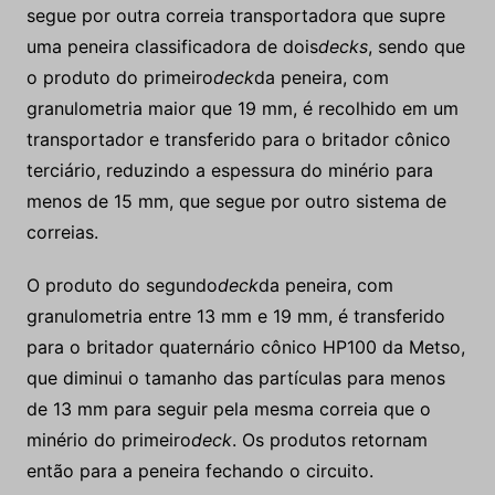
segue por outra correia transportadora que supre
uma peneira classificadora de dois
decks
, sendo que
o produto do primeiro
deck
da peneira, com
granulometria maior que 19 mm, é recolhido em um
transportador e transferido para o britador cônico
terciário, reduzindo a espessura do minério para
menos de 15 mm, que segue por outro sistema de
correias.
O produto do segundo
deck
da peneira, com
granulometria entre 13 mm e 19 mm, é transferido
para o britador quaternário cônico HP100 da Metso,
que diminui o tamanho das partículas para menos
de 13 mm para seguir pela mesma correia que o
minério do primeiro
deck
. Os produtos retornam
então para a peneira fechando o circuito.