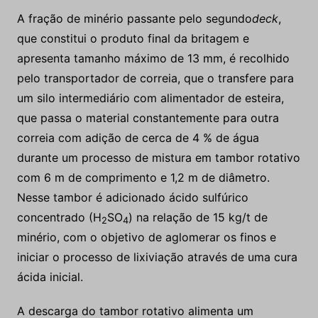
A fração de minério passante pelo segundo
deck
,
que constitui o produto final da britagem e
apresenta tamanho máximo de 13 mm, é recolhido
pelo transportador de correia, que o transfere para
um silo intermediário com alimentador de esteira,
que passa o material constantemente para outra
correia com adição de cerca de 4 % de água
durante um processo de mistura em tambor rotativo
com 6 m de comprimento e 1,2 m de diâmetro.
Nesse tambor é adicionado ácido sulfúrico
concentrado (H
SO
) na relação de 15 kg/t de
2
4
minério, com o objetivo de aglomerar os finos e
iniciar o processo de lixiviação através de uma cura
ácida inicial.
A descarga do tambor rotativo alimenta um