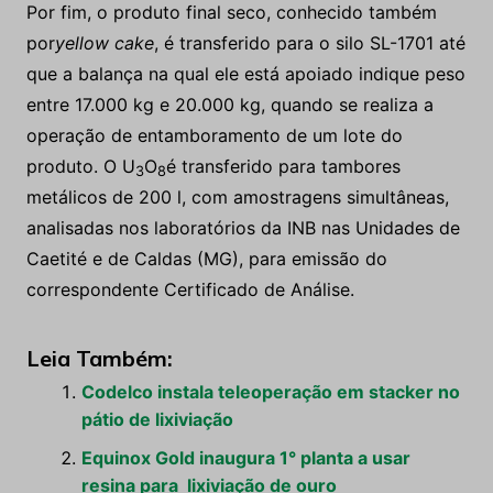
Por fim, o produto final seco, conhecido também
por
yellow cake
, é transferido para o silo SL-1701 até
que a balança na qual ele está apoiado indique peso
entre 17.000 kg e 20.000 kg, quando se realiza a
operação de entamboramento de um lote do
produto. O U
O
é transferido para tambores
3
8
metálicos de 200 l, com amostragens simultâneas,
analisadas nos laboratórios da INB nas Unidades de
Caetité e de Caldas (MG), para emissão do
correspondente Certificado de Análise.
Leia Também:
Codelco instala teleoperação em stacker no
pátio de lixiviação
Equinox Gold inaugura 1° planta a usar
resina para lixiviação de ouro