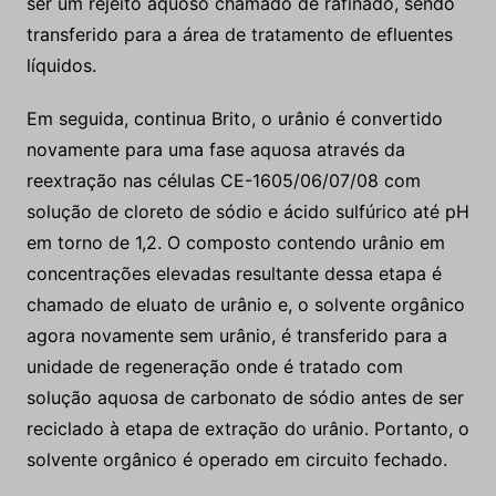
ser um rejeito aquoso chamado de rafinado, sendo
transferido para a área de tratamento de efluentes
líquidos.
Em seguida, continua Brito, o urânio é convertido
novamente para uma fase aquosa através da
reextração nas células CE-1605/06/07/08 com
solução de cloreto de sódio e ácido sulfúrico até pH
em torno de 1,2. O composto contendo urânio em
concentrações elevadas resultante dessa etapa é
chamado de eluato de urânio e, o solvente orgânico
agora novamente sem urânio, é transferido para a
unidade de regeneração onde é tratado com
solução aquosa de carbonato de sódio antes de ser
reciclado à etapa de extração do urânio. Portanto, o
solvente orgânico é operado em circuito fechado.