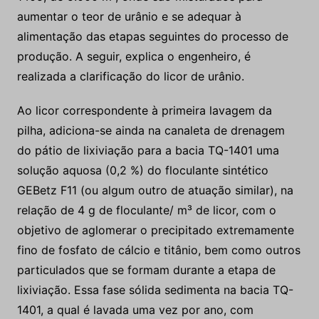
aumentar o teor de urânio e se adequar à
alimentação das etapas seguintes do processo de
produção. A seguir, explica o engenheiro, é
realizada a clarificação do licor de urânio.
Ao licor correspondente à primeira lavagem da
pilha, adiciona-se ainda na canaleta de drenagem
do pátio de lixiviação para a bacia TQ-1401 uma
solução aquosa (0,2 %) do floculante sintético
GEBetz F11 (ou algum outro de atuação similar), na
relação de 4 g de floculante/ m³ de licor, com o
objetivo de aglomerar o precipitado extremamente
fino de fosfato de cálcio e titânio, bem como outros
particulados que se formam durante a etapa de
lixiviação. Essa fase sólida sedimenta na bacia TQ-
1401, a qual é lavada uma vez por ano, com