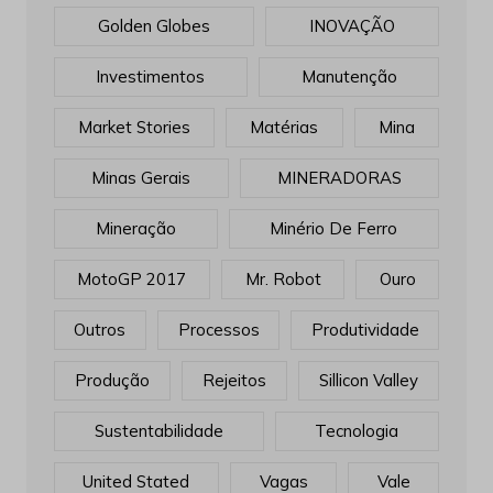
Golden Globes
INOVAÇÃO
Investimentos
Manutenção
Market Stories
Matérias
Mina
Minas Gerais
MINERADORAS
Mineração
Minério De Ferro
MotoGP 2017
Mr. Robot
Ouro
Outros
Processos
Produtividade
Produção
Rejeitos
Sillicon Valley
Sustentabilidade
Tecnologia
United Stated
Vagas
Vale