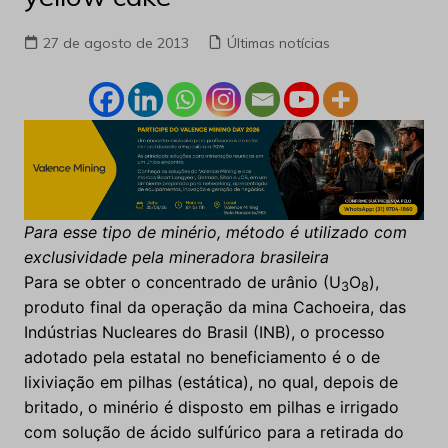
27 de agosto de 2013
Últimas notícias
Para esse tipo de minério, método é utilizado com
exclusividade pela mineradora brasileira
Para se obter o concentrado de urânio (U
O
),
3
8
produto final da operação da mina Cachoeira, das
Indústrias Nucleares do Brasil (INB), o processo
adotado pela estatal no beneficiamento é o de
lixiviação em pilhas (estática), no qual, depois de
britado, o minério é disposto em pilhas e irrigado
com solução de ácido sulfúrico para a retirada do