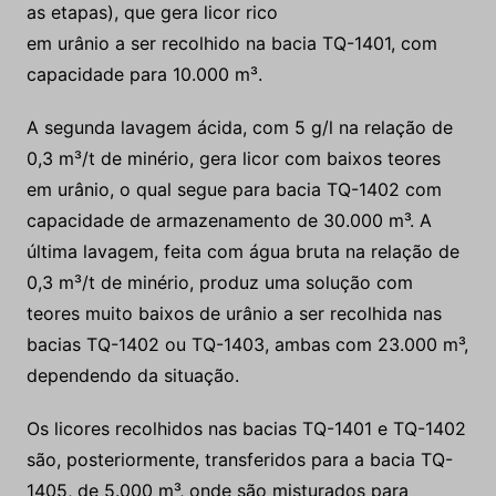
as etapas), que gera licor rico
em urânio a ser recolhido na bacia TQ-1401, com
capacidade para 10.000 m
³
.
A segunda lavagem ácida, com 5 g/l na relação de
0,3 m³/t de minério, gera licor com baixos teores
em urânio, o qual segue para bacia TQ-1402 com
capacidade de armazenamento de 30.000 m³. A
última lavagem, feita com água bruta na relação de
0,3 m³/t de minério, produz uma solução com
teores muito baixos de urânio a ser recolhida nas
bacias TQ-1402 ou TQ-1403, ambas com 23.000 m³,
dependendo da situação.
Os licores recolhidos nas bacias TQ-1401 e TQ-1402
são, posteriormente, transferidos para a bacia TQ-
1405, de 5.000 m³, onde são misturados para