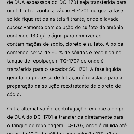
de DUA espessada do DC-1701 seja transferida para
um filtro horizontal a vácuo FL-1701, no qual a fase
sólida fique retida na tela filtrante, onde é lavada
sucessivamente com solução de sulfato de amônio
contendo 130 g/l e água para remover as
contaminações de sódio, cloreto e sulfato. A polpa,
contendo cerca de 60 % de sólidos é recolhida no
tanque de repolpagem TQ-1707 de onde é
transferida para o secador SC-1701. A fase líquida
gerada no processo de filtração é reciclada para a
preparação da solução reextratante de cloreto de
sódio.
Outra alternativa é a centrifugação, em que a polpa
de DUA do DC-1701 é transferida diretamente para
o tanque de repolpagem TQ-1707, onde é diluída até
cerca de 10 % de sólidos com solução 130 g/l de