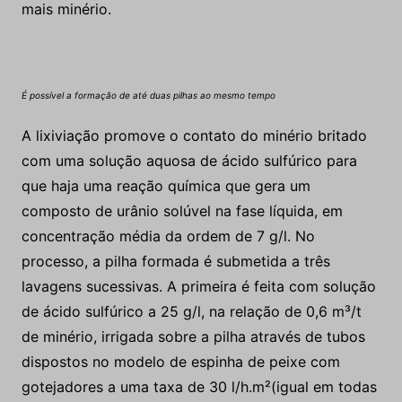
mais minério.
É possível a formação de até duas pilhas ao mesmo tempo
A lixiviação promove o contato do minério britado
com uma solução aquosa de ácido sulfúrico para
que haja uma reação química que gera um
composto de urânio solúvel na fase líquida, em
concentração média da ordem de 7 g/l. No
processo, a pilha formada é submetida a três
lavagens sucessivas. A primeira é feita com solução
de ácido sulfúrico a 25 g/l, na relação de 0,6 m³/t
de minério, irrigada sobre a pilha através de tubos
dispostos no modelo de espinha de peixe com
gotejadores a uma taxa de 30 l/h.m
²
(igual em todas