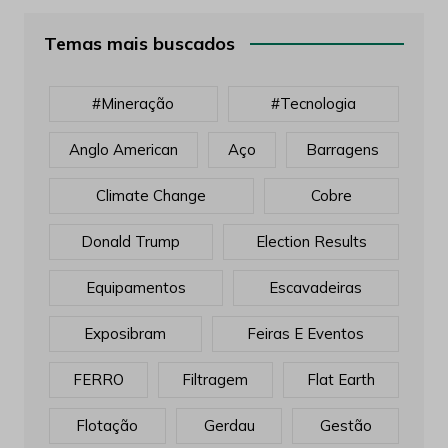
Temas mais buscados
#mineração
#tecnologia
Anglo American
Aço
Barragens
Climate Change
Cobre
Donald Trump
Election Results
Equipamentos
Escavadeiras
Exposibram
Feiras E Eventos
FERRO
Filtragem
Flat Earth
Flotação
Gerdau
Gestão