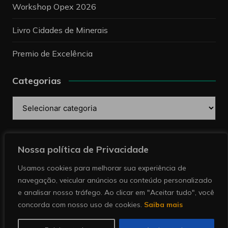
Workshop Opex 2026
Livro Cidades de Minerais
Premio de Excelência
Categorias
Categorias
Pesquise
Nossa política de Privacidade
Usamos cookies para melhorar sua experiência de
navegação, veicular anúncios ou conteúdo personalizado
e analisar nosso tráfego. Ao clicar em "Aceitar tudo", você
concorda com nosso uso de cookies.
Saiba mais
Copyright © 2026 Revista Minérios | Notícias sobre
mineração. Todos direitos reservados.