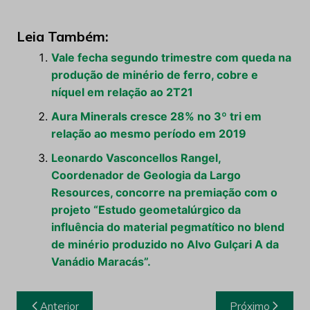
Leia Também:
Vale fecha segundo trimestre com queda na
produção de minério de ferro, cobre e
níquel em relação ao 2T21
Aura Minerals cresce 28% no 3º tri em
relação ao mesmo período em 2019
Leonardo Vasconcellos Rangel,
Coordenador de Geologia da Largo
Resources, concorre na premiação com o
projeto “Estudo geometalúrgico da
influência do material pegmatítico no blend
de minério produzido no Alvo Gulçari A da
Vanádio Maracás”.
Navegação
Anterior
Próximo