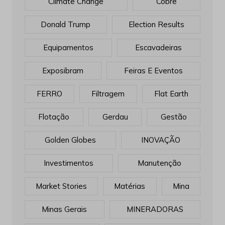
Climate Change
Cobre
Donald Trump
Election Results
Equipamentos
Escavadeiras
Exposibram
Feiras E Eventos
FERRO
Filtragem
Flat Earth
Flotação
Gerdau
Gestão
Golden Globes
INOVAÇÃO
Investimentos
Manutenção
Market Stories
Matérias
Mina
Minas Gerais
MINERADORAS