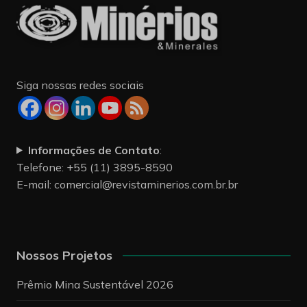
Siga nossas redes sociais
Informações de Contato
:
Telefone: +55 (11) 3895-8590
E-mail:
comercial@revistaminerios.com.br.br
Nossos Projetos
Prêmio Mina Sustentável 2026