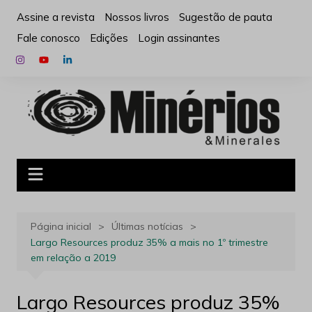
Ir
Assine a revista
Nossos livros
Sugestão de pauta
para
Fale conosco
Edições
Login assinantes
o
conteúdo
Página inicial
Últimas notícias
Largo Resources produz 35% a mais no 1º trimestre
em relação a 2019
Largo Resources produz 35%