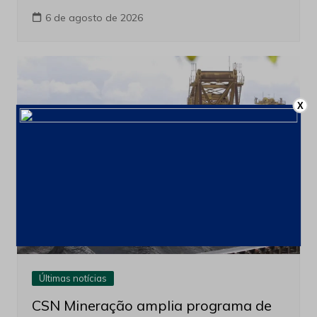
6 de agosto de 2026
X
Últimas notícias
CSN Mineração amplia programa de