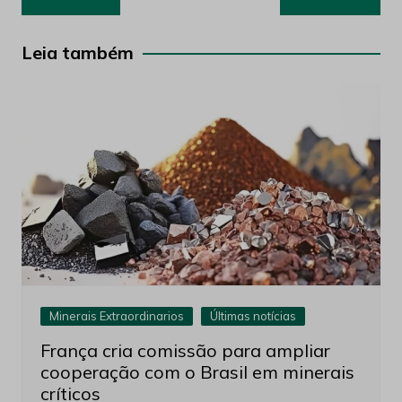
de
Post
Leia também
Minerais Extraordinarios
Últimas notícias
França cria comissão para ampliar
cooperação com o Brasil em minerais
críticos