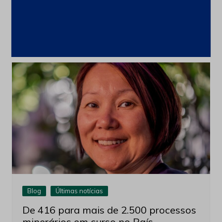
Usiminas fornece aço para fragatas
da Marinha do Brasil
22 de abril de 2026
Blog
Últimas notícias
De 416 para mais de 2.500 processos
minerários em curso no País