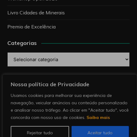
Livro Cidades de Minerais
Premio de Excelência
Categorias
Categorias
Pesquise
Nossa política de Privacidade
Usamos cookies para melhorar sua experiência de
navegação, veicular anúncios ou conteúdo personalizado
e analisar nosso tráfego. Ao clicar em "Aceitar tudo", você
concorda com nosso uso de cookies.
Saiba mais
Copyright © 2026 Revista Minérios | Notícias sobre
mineração. Todos direitos reservados.
Rejeitar tudo
Aceitar tudo